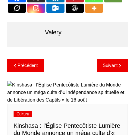
Valery
Précédent
Suivant
Culture
Kinshasa : l’Église Pentecôtiste Lumière
du Monde annonce un méga culte d’«