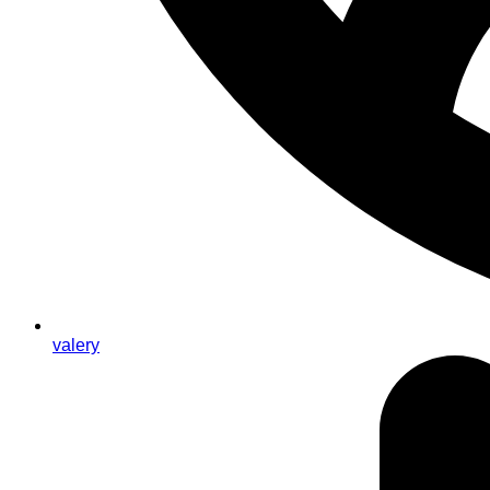
valery