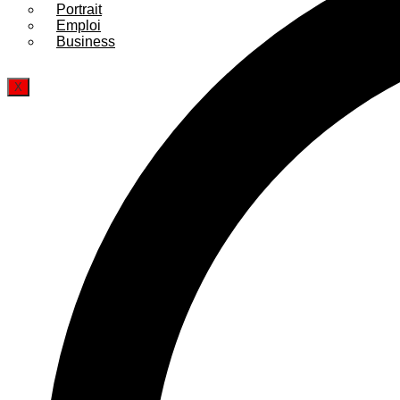
Portrait
Emploi
Business
X