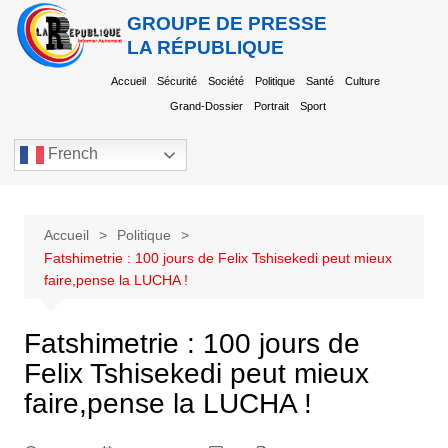
GROUPE DE PRESSE
LA RÉPUBLIQUE
Accueil
Sécurité
Société
Politique
Santé
Culture
Grand-Dossier
Portrait
Sport
French
Accueil
Politique
Fatshimetrie : 100 jours de Felix Tshisekedi peut mieux
faire,pense la LUCHA !
Fatshimetrie : 100 jours de
Felix Tshisekedi peut mieux
faire,pense la LUCHA !