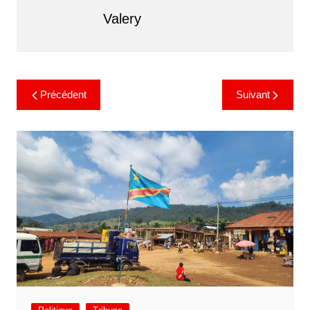
Valery
Précédent
Suivant