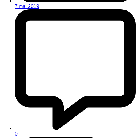
7 mai 2019
0