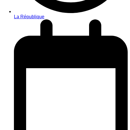
La République