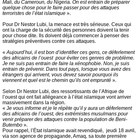
Mali, du Cameroun, du Nigeria. On est entrain de préparer
quelque chose pour le faire passer pour des attaques
terroristes de l’état islamique
».
Pour Dr Nestor Lubi, la menace est très sérieuse. Ceux qui
ont la charge de la sécurité des personnes doivent la tenir
pour chose dite. Ils doivent déjà commencer à penser des
stratégies préventives contre ces attaques.
«
Aujourd’hui, il est bon d’identifier ces gens, ce déferlement
des africains de l’ouest pour éviter ces genres de problème.
Je ne suis pas entrain de faire la xénophobie. Non, je suis
entrain de prévenir. Dans tout pays, lorsque vous avez des
étrangers qui arrivent, vous devez savoir pourquoi ils
viennent et quel est le chemin qu’ils ont emprunté
».
Selon Dr Nestor Lubi, des ressortissants de l’Afrique de
l’ouest qui ont fait allégeance à l’état islamique vont arriver
massivement dans la région.
« J
e vous informe et je le répète qu’il y aura un déferlement
des africains de l’ouest, des extrémistes musulmans pour
venir préparer des attaques contre la population de Beni-
Butembo
».
Pour rappel, l’État islamique avait revendiqué, jeudi 18 avril,
via son agence de propagande, Amaq, sa toute première