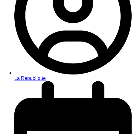
La République