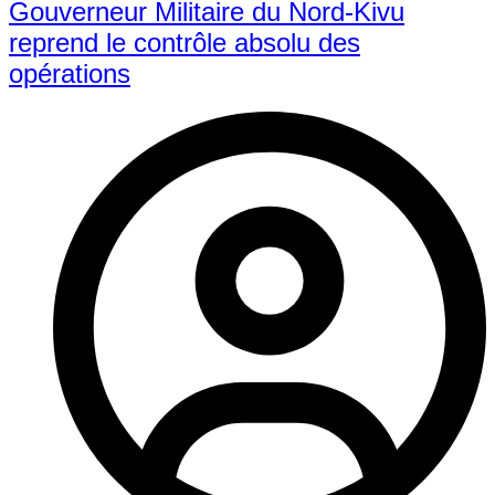
Gouverneur Militaire du Nord-Kivu
reprend le contrôle absolu des
opérations