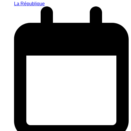
La République