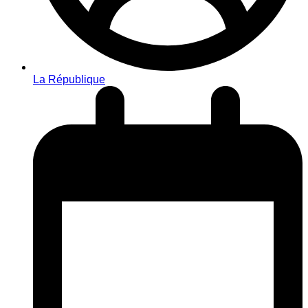
La République