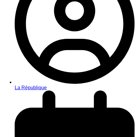
La République