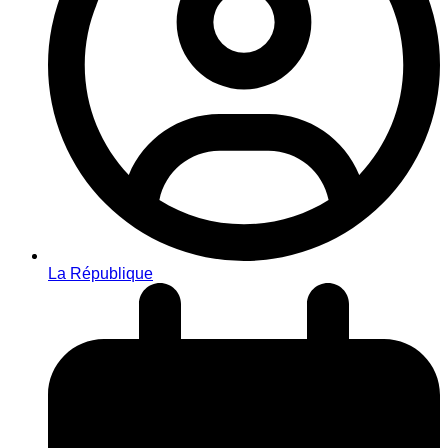
La République