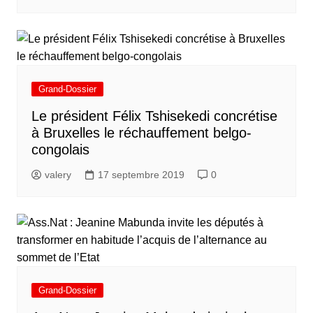
Grand-Dossier
Le président Félix Tshisekedi concrétise
à Bruxelles le réchauffement belgo-
congolais
valery
17 septembre 2019
0
Grand-Dossier