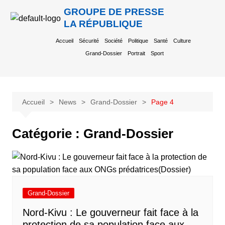
GROUPE DE PRESSE
LA RÉPUBLIQUE
Accueil
Sécurité
Société
Politique
Santé
Culture
Grand-Dossier
Portrait
Sport
Accueil
News
Grand-Dossier
Page 4
Catégorie :
Grand-Dossier
Grand-Dossier
Nord-Kivu : Le gouverneur fait face à la
protection de sa population face aux