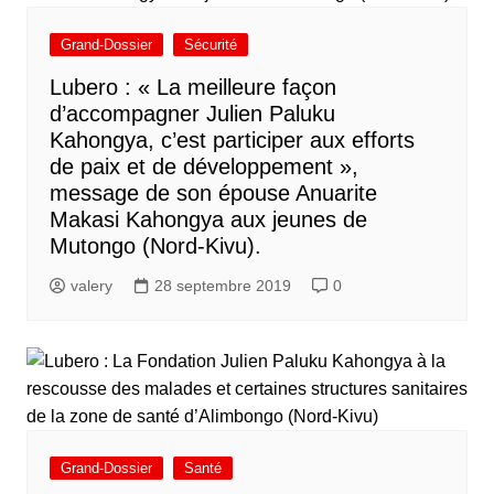
Grand-Dossier
Sécurité
Lubero : « La meilleure façon
d’accompagner Julien Paluku
Kahongya, c’est participer aux efforts
de paix et de développement »,
message de son épouse Anuarite
Makasi Kahongya aux jeunes de
Mutongo (Nord-Kivu).
valery
28 septembre 2019
0
Grand-Dossier
Santé