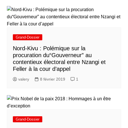
Grand-Dossier
Nord-Kivu : Polémique sur la
procuration du“Gouverneur” au
contentieux électoral entre Nzangi et
Feller à la cour d’appel
valery
8 février 2019
1
Grand-Dossier