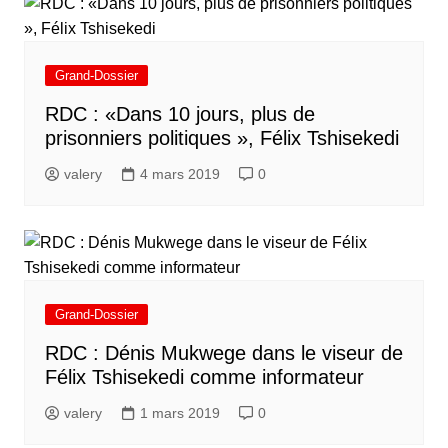
Grand-Dossier
RDC : «Dans 10 jours, plus de
prisonniers politiques », Félix Tshisekedi
valery
4 mars 2019
0
Grand-Dossier
RDC : Dénis Mukwege dans le viseur de
Félix Tshisekedi comme informateur
valery
1 mars 2019
0