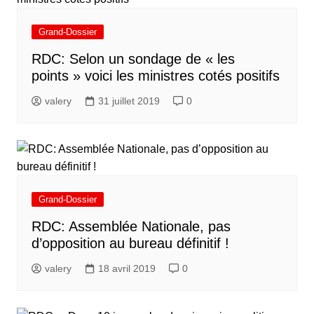
Grand-Dossier
RDC: Selon un sondage de « les
points » voici les ministres cotés positifs
valery
31 juillet 2019
0
Grand-Dossier
RDC: Assemblée Nationale, pas
d’opposition au bureau définitif !
valery
18 avril 2019
0