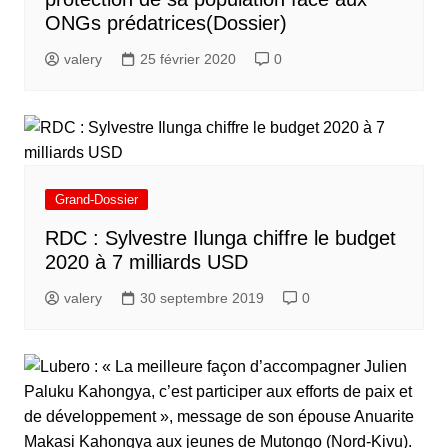
ONGs prédatrices(Dossier)
valery
25 février 2020
0
Grand-Dossier
RDC : Sylvestre Ilunga chiffre le budget
2020 à 7 milliards USD
valery
30 septembre 2019
0