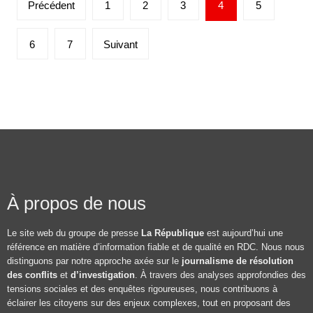
Précédent
1
2
3
4
5
6
7
Suivant
À propos de nous
Le site web du groupe de presse
La République
est aujourd’hui une
référence en matière d’information fiable et de qualité en RDC. Nous nous
distinguons par notre approche axée sur le
journalisme de résolution
des conflits
et
d’investigation
. À travers des analyses approfondies des
tensions sociales et des enquêtes rigoureuses, nous contribuons à
éclairer les citoyens sur des enjeux complexes, tout en proposant des