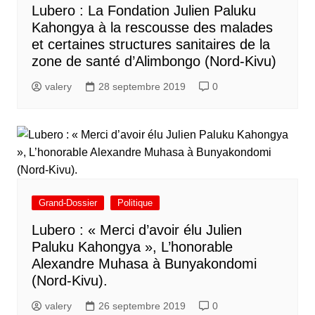
Lubero : La Fondation Julien Paluku
Kahongya à la rescousse des malades
et certaines structures sanitaires de la
zone de santé d’Alimbongo (Nord-Kivu)
valery
28 septembre 2019
0
Grand-Dossier
Politique
Lubero : « Merci d’avoir élu Julien
Paluku Kahongya », L’honorable
Alexandre Muhasa à Bunyakondomi
(Nord-Kivu).
valery
26 septembre 2019
0