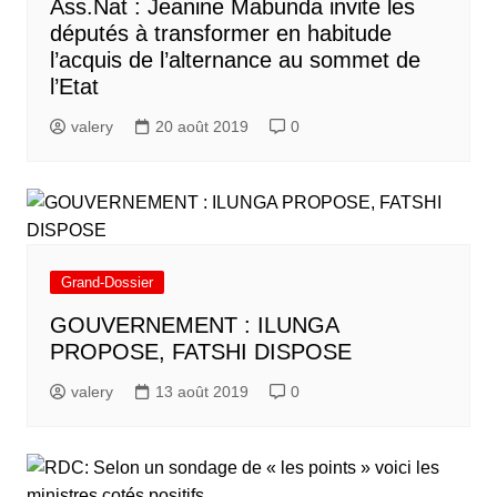
Ass.Nat : Jeanine Mabunda invite les
députés à transformer en habitude
l’acquis de l’alternance au sommet de
l’Etat
valery
20 août 2019
0
Grand-Dossier
GOUVERNEMENT : ILUNGA
PROPOSE, FATSHI DISPOSE
valery
13 août 2019
0