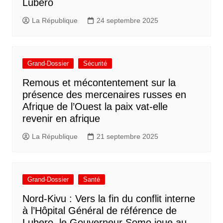
Lubero
La République
24 septembre 2025
Grand-Dossier
Sécurité
Remous et mécontentement sur la
présence des mercenaires russes en
Afrique de l’Ouest la paix vat-elle
revenir en afrique
La République
21 septembre 2025
Grand-Dossier
Santé
Nord-Kivu : Vers la fin du conflit interne
à l’Hôpital Général de référence de
Lubero, le Gouverneur Somo joue au