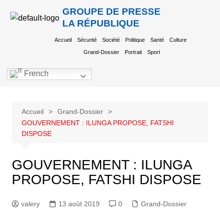
GROUPE DE PRESSE
LA RÉPUBLIQUE
Accueil
Sécurité
Société
Politique
Santé
Culture
Grand-Dossier
Portrait
Sport
French
Accueil
Grand-Dossier
GOUVERNEMENT : ILUNGA PROPOSE, FATSHI
DISPOSE
GOUVERNEMENT : ILUNGA
PROPOSE, FATSHI DISPOSE
valery
13 août 2019
0
Grand-Dossier