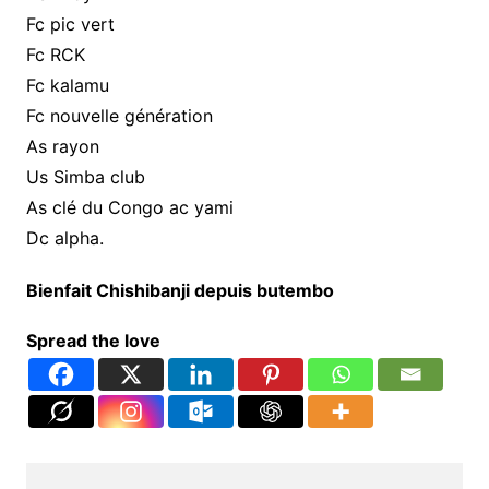
Fc pic vert
Fc RCK
Fc kalamu
Fc nouvelle génération
As rayon
Us Simba club
As clé du Congo ac yami
Dc alpha.
Bienfait Chishibanji depuis butembo
Spread the love