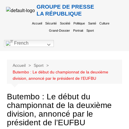
GROUPE DE PRESSE
LA RÉPUBLIQUE
Accueil
Sécurité
Société
Politique
Santé
Culture
Grand-Dossier
Portrait
Sport
French
Accueil
Sport
Butembo : Le début du championnat de la deuxième
division, annoncé par le président de l’EUFBU
Butembo : Le début du
championnat de la deuxième
division, annoncé par le
président de l’EUFBU