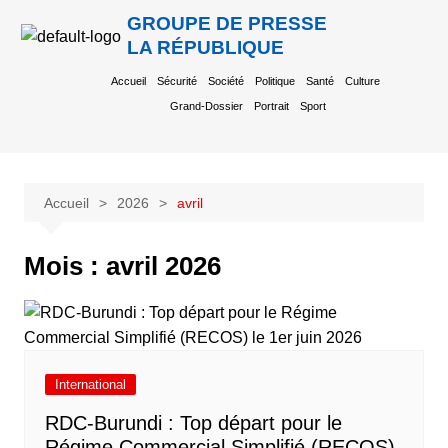
GROUPE DE PRESSE
LA RÉPUBLIQUE
Accueil
Sécurité
Société
Politique
Santé
Culture
Grand-Dossier
Portrait
Sport
Accueil
2026
avril
Mois :
avril 2026
International
RDC-Burundi : Top départ pour le
Régime Commercial Simplifié (RECOS)