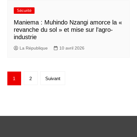
Sécurité
Maniema : Muhindo Nzangi amorce la «
revanche du sol » et mise sur l’agro-
industrie
La République
10 avril 2026
1
2
Suivant