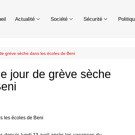
eil
Actualité
Société
Sécurité
Politiq
de grève sèche dans les écoles de Beni
e jour de grève sèche
Beni
is depuis lundi 13 avril après les vacances du