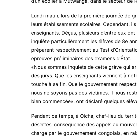
d’un écolier à Mutwanga, dans le secteur de Ru
Lundi matin, lors de la première journée de 
leurs établissements scolaires. Cependant, ils
enseignants. Déçus, plusieurs d’entre eux ont 
inquiète particulièrement les élèves de 8e ann
préparent respectivement au Test d’Orientati
épreuves préliminaires des examens d’État.
«Nous sommes inquiets de cette grève qui arr
des jurys. Que les enseignants viennent à notr
touche à sa fin. Que le gouvernement respec
nous ne soyons pas des victimes. Il nous rest
bien commencée», ont déclaré quelques élève
Pendant ce temps, à Oicha, chef-lieu du territ
désertes, conséquence des appels au mouveme
charge par le gouvernement congolais, en rais