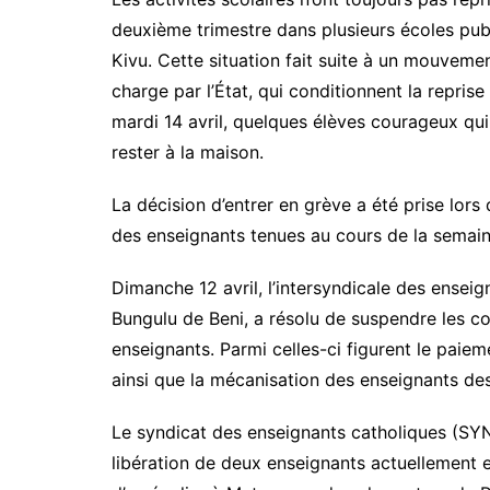
deuxième trimestre dans plusieurs écoles publi
Kivu. Cette situation fait suite à un mouveme
charge par l’État, qui conditionnent la repris
mardi 14 avril, quelques élèves courageux qui
rester à la maison.
La décision d’entrer en grève a été prise lor
des enseignants tenues au cours de la semain
Dimanche 12 avril, l’intersyndicale des enseig
Bungulu de Beni, a résolu de suspendre les co
enseignants. Parmi celles-ci figurent le paiem
ainsi que la mécanisation des enseignants de
Le syndicat des enseignants catholiques (SYN
libération de deux enseignants actuellement 