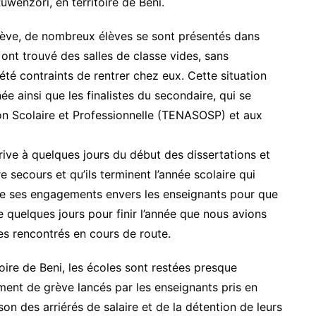
wenzori, en territoire de Beni.
grève, de nombreux élèves se sont présentés dans
 ont trouvé des salles de classe vides, sans
été contraints de rentrer chez eux. Cette situation
ée ainsi que les finalistes du secondaire, qui se
on Scolaire et Professionnelle (TENASOSP) et aux
ive à quelques jours du début des dissertations et
e secours et qu’ils terminent l’année scolaire qui
te ses engagements envers les enseignants pour que
e quelques jours pour finir l’année que nous avions
s rencontrés en cours de route.
oire de Beni, les écoles sont restées presque
nt de grève lancés par les enseignants pris en
on des arriérés de salaire et de la détention de leurs