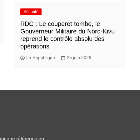
Sécurité
RDC : Le couperet tombe, le
Gouverneur Militaire du Nord-Kivu
reprend le contrôle absolu des
opérations
La République
25 juin 2026
hui une référence en