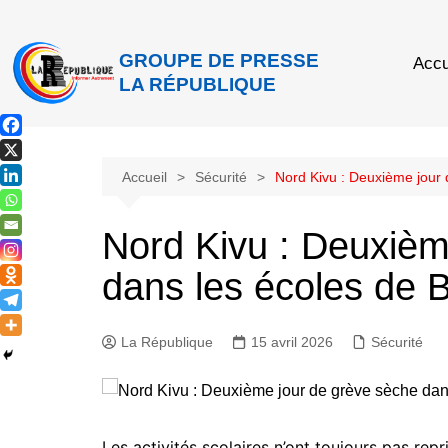
GROUPE DE PRESSE
Accu
LA RÉPUBLIQUE
Accueil
Sécurité
Nord Kivu : Deuxième jour 
Nord Kivu : Deuxièm
dans les écoles de 
La République
15 avril 2026
Sécurité
Les activités scolaires n’ont toujours pas repr