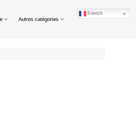
French
ue
Autres catégories