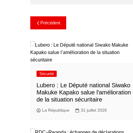
Précédent
Sécurité
Lubero : Le Député national Siwako
Makuke Kapako salue l’amélioration
de la situation sécuritaire
La République
31 juillet 2026