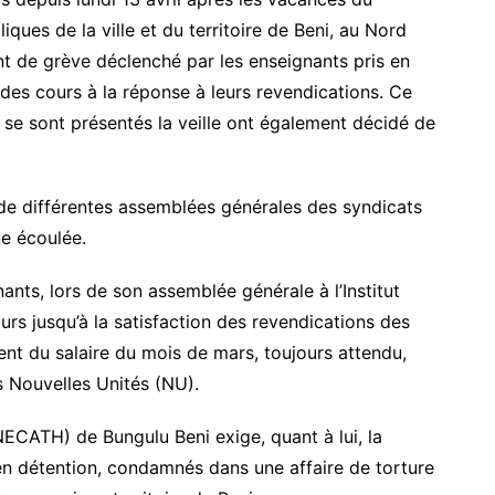
ques de la ville et du territoire de Beni, au Nord
nt de grève déclenché par les enseignants pris en
e des cours à la réponse à leurs revendications. Ce
 se sont présentés la veille ont également décidé de
s de différentes assemblées générales des syndicats
e écoulée.
nants, lors de son assemblée générale à l’Institut
urs jusqu’à la satisfaction des revendications des
ent du salaire du mois de mars, toujours attendu,
s Nouvelles Unités (NU).
ECATH) de Bungulu Beni exige, quant à lui, la
en détention, condamnés dans une affaire de torture