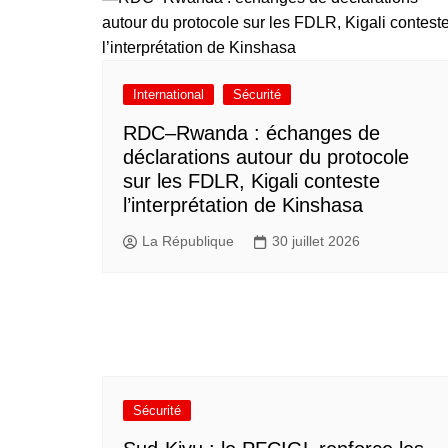
International
Sécurité
RDC–Rwanda : échanges de
déclarations autour du protocole
sur les FDLR, Kigali conteste
l’interprétation de Kinshasa
La République
30 juillet 2026
Sécurité