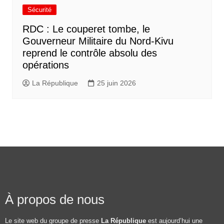
Sécurité
RDC : Le couperet tombe, le
Gouverneur Militaire du Nord-Kivu
reprend le contrôle absolu des
opérations
La République
25 juin 2026
À propos de nous
Le site web du groupe de presse
La République
est aujourd’hui une