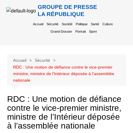
GROUPE DE PRESSE
LA RÉPUBLIQUE
Accueil
Sécurité
Société
Politique
Santé
Culture
Grand-Dossier
Portrait
Sport
Accueil
Sécurité
RDC : Une motion de défiance contre le vice-premier
ministre, ministre de l’Intérieur déposée à l’assemblée
nationale
RDC : Une motion de défiance
contre le vice-premier ministre,
ministre de l’Intérieur déposée
à l’assemblée nationale