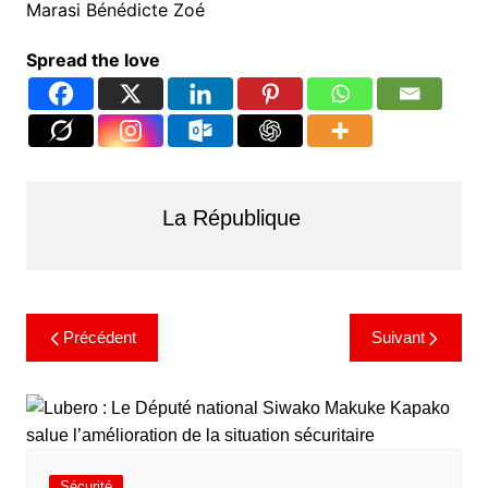
Marasi Bénédicte Zoé
Spread the love
La République
Précédent
Suivant
Sécurité