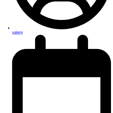
valery