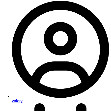
valery