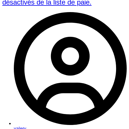
désactivés de la liste de paie.
valery