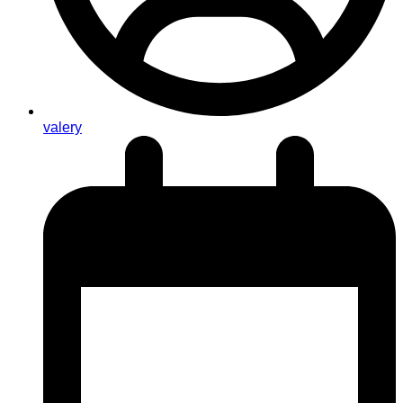
valery