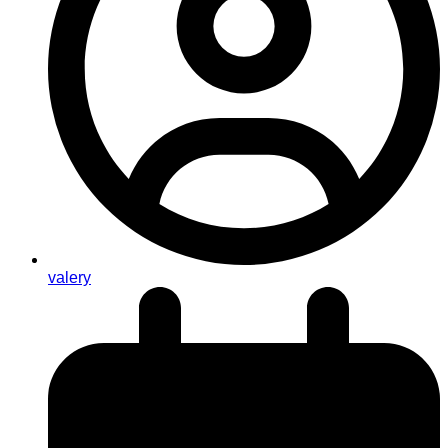
valery