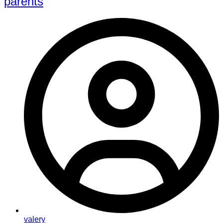
parents
valery