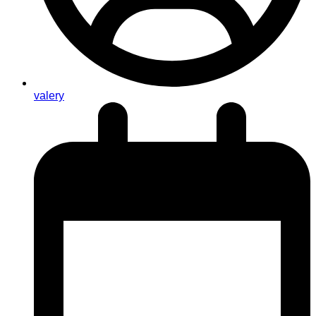
valery