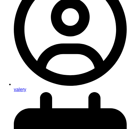
valery