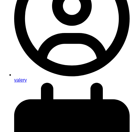
valery