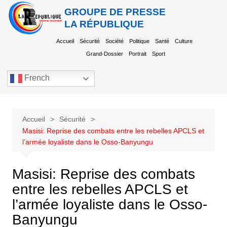
GROUPE DE PRESSE
LA RÉPUBLIQUE
Accueil
Sécurité
Société
Politique
Santé
Culture
Grand-Dossier
Portrait
Sport
French
Accueil
Sécurité
Masisi: Reprise des combats entre les rebelles APCLS et
l’armée loyaliste dans le Osso-Banyungu
Masisi: Reprise des combats
entre les rebelles APCLS et
l’armée loyaliste dans le Osso-
Banyungu