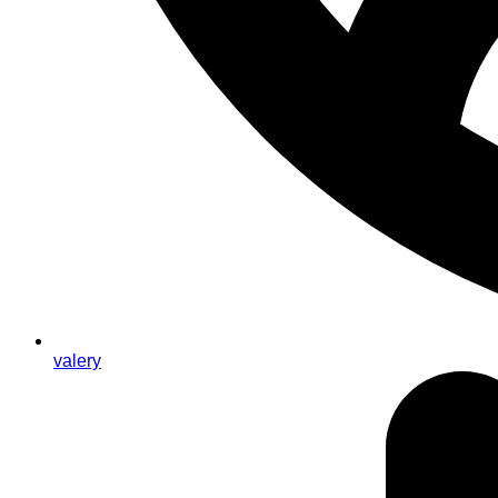
valery