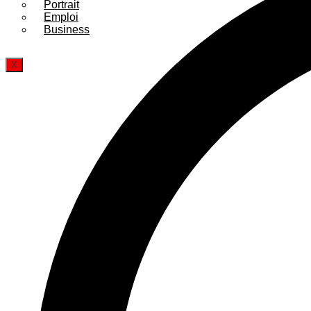
Portrait
Emploi
Business
X