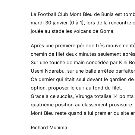
Le Football Club Mont Bleu de Bunia est tomb
mardi 30 janvier (0 à 1), lors de la rencontr
jouée au stade les volcans de Goma.
Après une première période très mouvementée
chemin de filet deux minutes seulement après 
Sur une touche de main concédée par Kini Bok
Useni Ndarabu, sur une balle arrêtée parfaite
Ce dernier qui était seul devant le gardien d
option, proposer le cuir au fond du filet.
Grace à ce succès, Virunga totalise 14 points
quatrième position au classement provisoire.
Mont Bleu reste quand à lui premier du site 
Richard Muhima