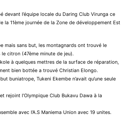
é devant l’équipe locale du Daring Club Virunga ce
e de la 11ème journée de la Zone de développement Est
 mais sans but, les montagnards ont trouvé le
le citron (47ème minute de jeu).
ole à quelques mettres de la surface de réparation,
ment bien bottée a trouvé Christian Elongo.
e but buniatrope, Tukeni Ekembe n’avait qu’une seule
 et rejoint l’Olympique Club Bukavu Dawa à la
ensemble avec l’A.S Maniema Union avec 19 unites.