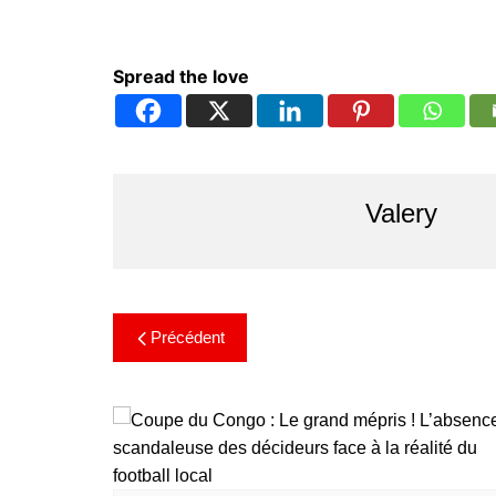
Spread the love
Valery
Précédent