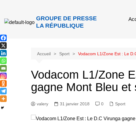
GROUPE DE PRESSE
Acc
LA RÉPUBLIQUE
Accueil
Sport
Vodacom L1/Zone Est : Le D.C
Vodacom L1/Zone Es
gagne Mont Bleu et 
valery
31 janvier 2018
0
Sport