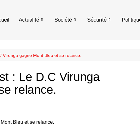
ueil
Actualité
Société
Sécurité
Politiqu
 Virunga gagne Mont Bleu et se relance.
t : Le D.C Virunga
se relance.