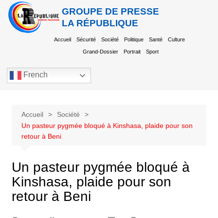
GROUPE DE PRESSE
LA RÉPUBLIQUE
Accueil
Sécurité
Société
Politique
Santé
Culture
Grand-Dossier
Portrait
Sport
French
Accueil
Société
Un pasteur pygmée bloqué à Kinshasa, plaide pour son
retour à Beni
Un pasteur pygmée bloqué à
Kinshasa, plaide pour son
retour à Beni