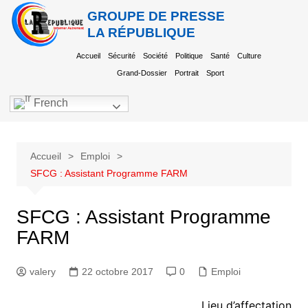
GROUPE DE PRESSE
LA RÉPUBLIQUE
Accueil
Sécurité
Société
Politique
Santé
Culture
Grand-Dossier
Portrait
Sport
French
Accueil
Emploi
SFCG : Assistant Programme FARM
SFCG : Assistant Programme
FARM
valery
22 octobre 2017
0
Emploi
Lieu d’affectation