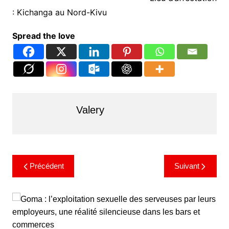
: Kichanga au Nord-Kivu
Spread the love
Valery
Précédent
Suivant