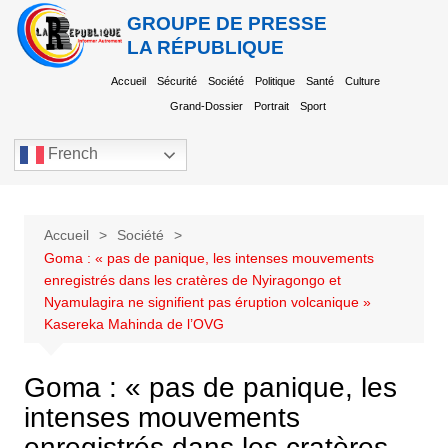
GROUPE DE PRESSE
LA RÉPUBLIQUE
Accueil
Sécurité
Société
Politique
Santé
Culture
Grand-Dossier
Portrait
Sport
French
Accueil
Société
Goma : « pas de panique, les intenses mouvements
enregistrés dans les cratères de Nyiragongo et
Nyamulagira ne signifient pas éruption volcanique »
Kasereka Mahinda de l’OVG
Goma : « pas de panique, les
intenses mouvements
enregistrés dans les cratères