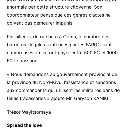
anormale par cette structure citoyenne. Son
coordonnateur pense que ces genres d’actes ne
doivent pas demeurer impunis.
Par ailleurs, de rutshuru à Goma, le nombre des
barrières illégales soutenues par les FARDC sont
nombreuses où ils font payer entre 500 FC et 1000
FC le passager.
« Nous demandons au gouvernement provincial de
la province du Nord-Kivu, l’assistance et sanctions
aux commandants qui utilisent les militaires dans de
telles tracasseries » ajoute Mr. Geryson KANIKI
Trésor Wayitsomaya
Spread the love