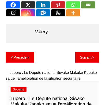
Valery
Précédent
Suivant
Sécurité
Lubero : Le Député national Siwako
Makuke Kapako salue l’amélioration de