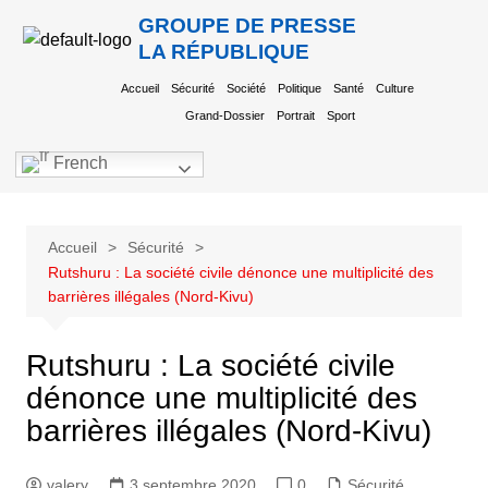
GROUPE DE PRESSE
LA RÉPUBLIQUE
Accueil
Sécurité
Société
Politique
Santé
Culture
Grand-Dossier
Portrait
Sport
French
Accueil
Sécurité
Rutshuru : La société civile dénonce une multiplicité des
barrières illégales (Nord-Kivu)
Rutshuru : La société civile
dénonce une multiplicité des
barrières illégales (Nord-Kivu)
valery
3 septembre 2020
0
Sécurité