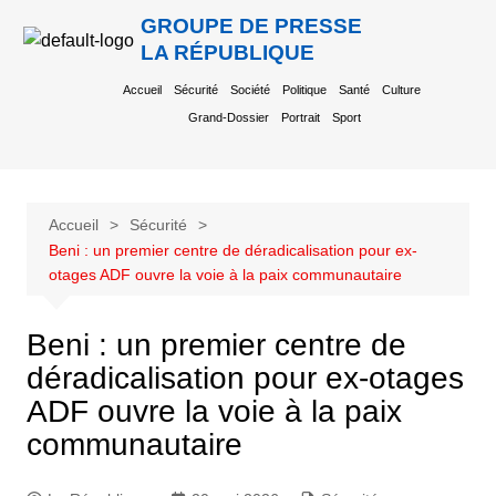
GROUPE DE PRESSE
LA RÉPUBLIQUE
Accueil
Sécurité
Société
Politique
Santé
Culture
Grand-Dossier
Portrait
Sport
Accueil
Sécurité
Beni : un premier centre de déradicalisation pour ex-
otages ADF ouvre la voie à la paix communautaire
Beni : un premier centre de
déradicalisation pour ex-otages
ADF ouvre la voie à la paix
communautaire