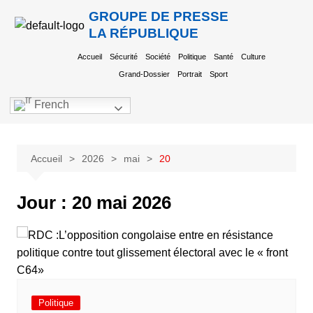
GROUPE DE PRESSE
LA RÉPUBLIQUE
Accueil
Sécurité
Société
Politique
Santé
Culture
Grand-Dossier
Portrait
Sport
French
Accueil
2026
mai
20
Jour :
20 mai 2026
Politique