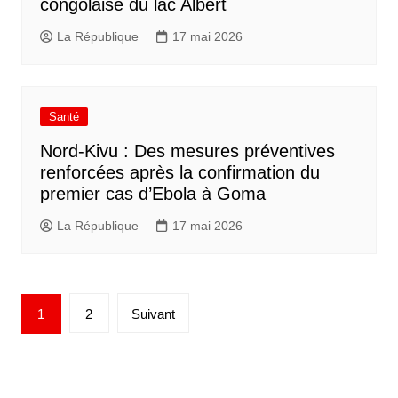
congolaise du lac Albert
La République
17 mai 2026
Santé
Nord-Kivu : Des mesures préventives
renforcées après la confirmation du
premier cas d’Ebola à Goma
La République
17 mai 2026
1
2
Suivant