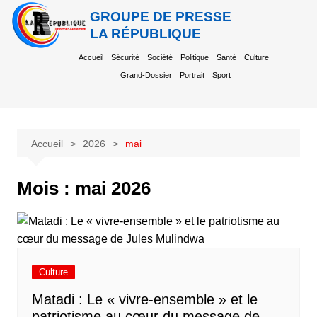
GROUPE DE PRESSE
LA RÉPUBLIQUE
Accueil
Sécurité
Société
Politique
Santé
Culture
Grand-Dossier
Portrait
Sport
Accueil
2026
mai
Mois :
mai 2026
Culture
Matadi : Le « vivre-ensemble » et le
patriotisme au cœur du message de