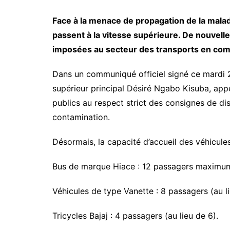
Face à la menace de propagation de la malad
passent à la vitesse supérieure. De nouvelle
imposées au secteur des transports en co
​Dans un communiqué officiel signé ce mardi 2
supérieur principal Désiré Ngabo Kisuba, app
publics au respect strict des consignes de dis
contamination.
​Désormais, la capacité d’accueil des véhicules
​Bus de marque Hiace : 12 passagers maximum 
​Véhicules de type Vanette : 8 passagers (au li
​Tricycles Bajaj : 4 passagers (au lieu de 6).