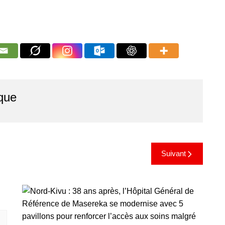
que
Suivant