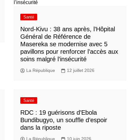
Santé
Nord-Kivu : 38 ans après, l’Hôpital
Général de Référence de
Masereka se modernise avec 5
pavillons pour renforcer l’accès aux
soins malgré l’insécurité
La République
12 juillet 2026
Santé
RDC : 19 guérisons d’Ebola
Bundibugyo, un souffle d’espoir
dans la riposte
La République
10 juin 2026