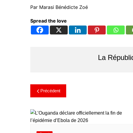
Par Marasi Bénédicte Zoé
Spread the love
La Républi
Précédent