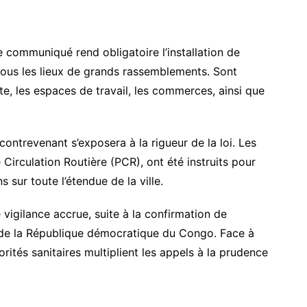
e communiqué rend obligatoire l’installation de
 tous les lieux de grands rassemblements. Sont
te, les espaces de travail, les commerces, ainsi que
 contrevenant s’exposera à la rigueur de la loi. Les
 Circulation Routière (PCR), ont été instruits pour
ns sur toute l’étendue de la ville.
 vigilance accrue, suite à la confirmation de
t de la République démocratique du Congo. Face à
ités sanitaires multiplient les appels à la prudence