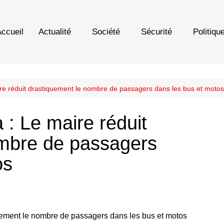
ccueil
Actualité
Société
Sécurité
Politiqu
re réduit drastiquement le nombre de passagers dans les bus et motos
: Le maire réduit
ombre de passagers
os