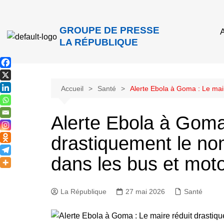
GROUPE DE PRESSE
A
LA RÉPUBLIQUE
Accueil
Santé
Alerte Ebola à Goma : Le mai
Alerte Ebola à Goma 
drastiquement le n
dans les bus et mot
La République
27 mai 2026
Santé