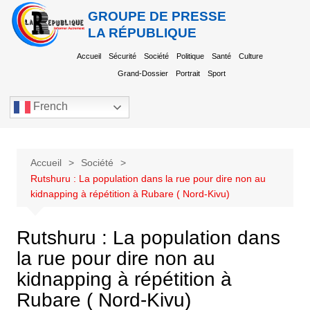
GROUPE DE PRESSE
LA RÉPUBLIQUE
Accueil
Sécurité
Société
Politique
Santé
Culture
Grand-Dossier
Portrait
Sport
French
Accueil
Société
Rutshuru : La population dans la rue pour dire non au
kidnapping à répétition à Rubare ( Nord-Kivu)
Rutshuru : La population dans
la rue pour dire non au
kidnapping à répétition à
Rubare ( Nord-Kivu)