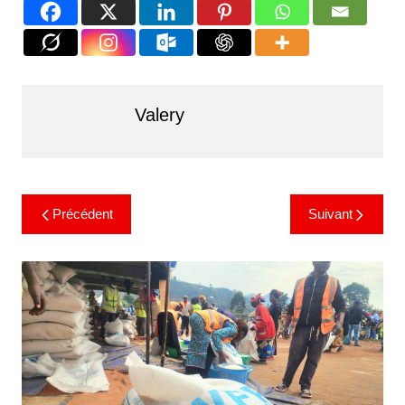
Valery
Précédent
Suivant