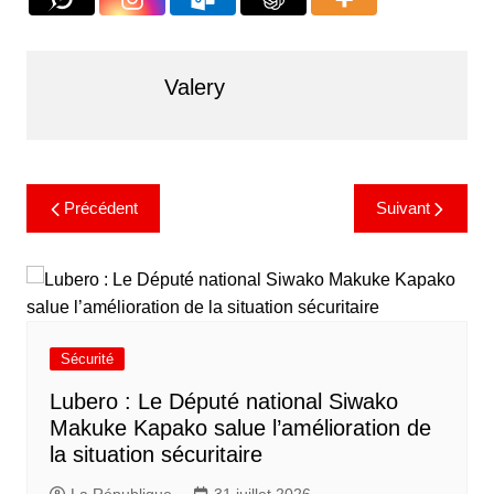
Valery
Précédent
Suivant
Sécurité
Lubero : Le Député national Siwako
Makuke Kapako salue l’amélioration de
la situation sécuritaire
La République
31 juillet 2026