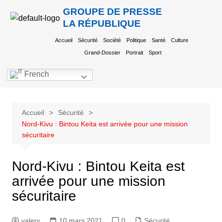
GROUPE DE PRESSE
LA RÉPUBLIQUE
Accueil
Sécurité
Société
Politique
Santé
Culture
Grand-Dossier
Portrait
Sport
French
Accueil
Sécurité
Nord-Kivu : Bintou Keita est arrivée pour une mission
sécuritaire
Nord-Kivu : Bintou Keita est
arrivée pour une mission
sécuritaire
valery
10 mars 2021
0
Sécurité