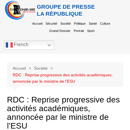
GROUPE DE PRESSE
LA RÉPUBLIQUE
Accueil
Sécurité
Société
Politique
Santé
Culture
Grand-Dossier
Portrait
Sport
French
Accueil
Société
RDC : Reprise progressive des activités académiques,
annoncée par le ministre de l’ESU
RDC : Reprise progressive des
activités académiques,
annoncée par le ministre de
l’ESU