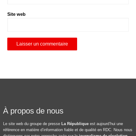
Site web
À propos de nous
Le site web du groupe de presse
La République
est aujourd’hui une
référence en matière d’information fiable et de qualité en RDC. Nous nous
distinguons par notre approche axée sur le
journalisme de résolution