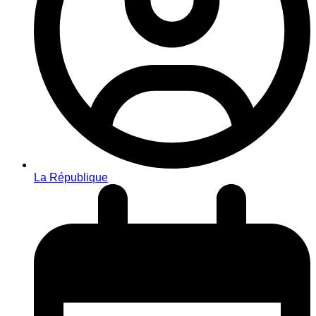
La République