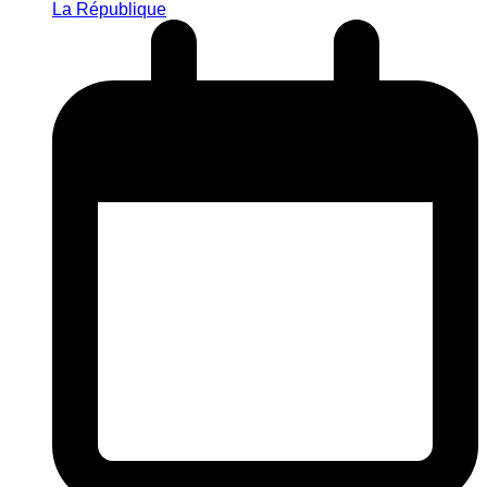
La République