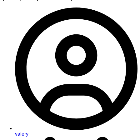
valery