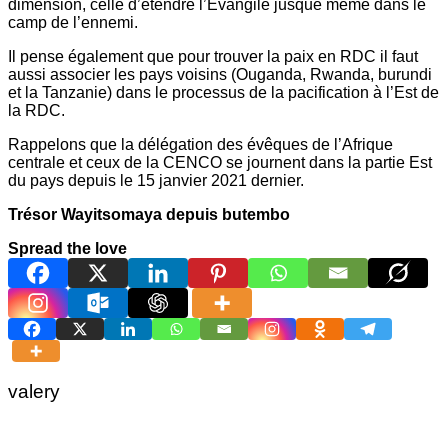
dimension, celle d’étendre l’Évangile jusque même dans le
camp de l’ennemi.
Il pense également que pour trouver la paix en RDC il faut
aussi associer les pays voisins (Ouganda, Rwanda, burundi
et la Tanzanie) dans le processus de la pacification à l’Est de
la RDC.
Rappelons que la délégation des évêques de l’Afrique
centrale et ceux de la CENCO se journent dans la partie Est
du pays depuis le 15 janvier 2021 dernier.
Trésor Wayitsomaya depuis butembo
Spread the love
valery
Navigation