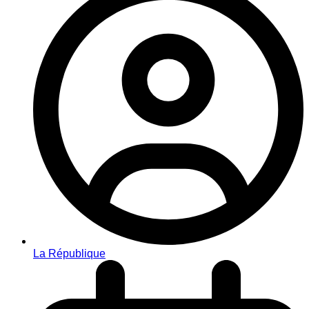
La République