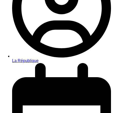
La République