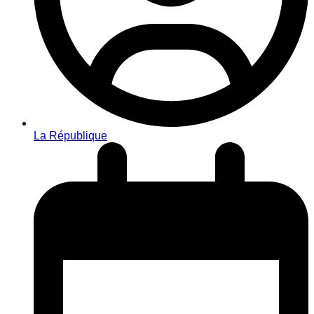
La République