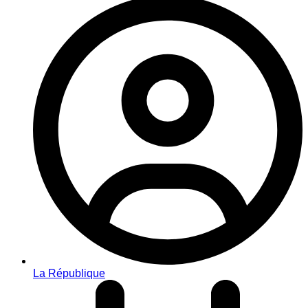
La République