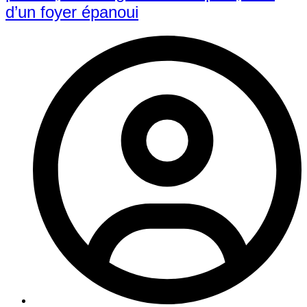
d’un foyer épanoui