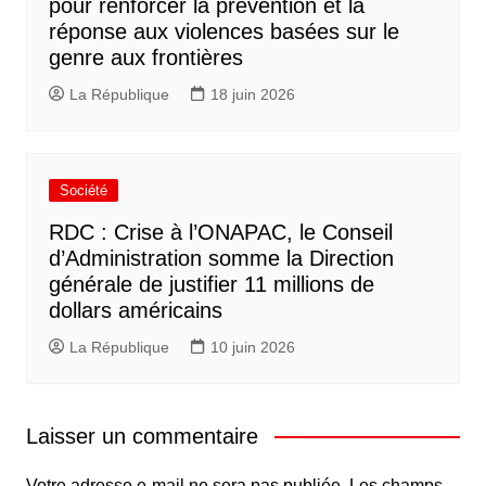
pour renforcer la prévention et la
réponse aux violences basées sur le
genre aux frontières
La République
18 juin 2026
Société
RDC : Crise à l’ONAPAC, le Conseil
d’Administration somme la Direction
générale de justifier 11 millions de
dollars américains
La République
10 juin 2026
Laisser un commentaire
Votre adresse e-mail ne sera pas publiée.
Les champs