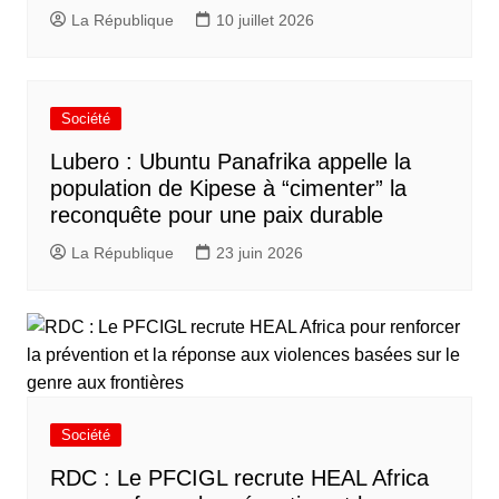
La République
10 juillet 2026
Société
Lubero : Ubuntu Panafrika appelle la
population de Kipese à “cimenter” la
reconquête pour une paix durable
La République
23 juin 2026
Société
RDC : Le PFCIGL recrute HEAL Africa