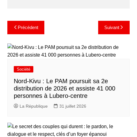
Navigation
Précédent
Suivant
de
l’article
Société
Nord-Kivu : Le PAM poursuit sa 2e
distribution de 2026 et assiste 41 000
personnes à Lubero-centre
La République
31 juillet 2026