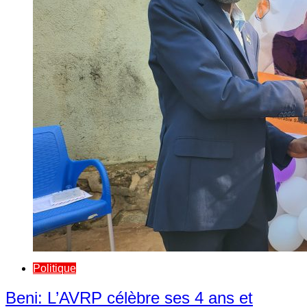
Politique
Beni: L’AVRP célèbre ses 4 ans et