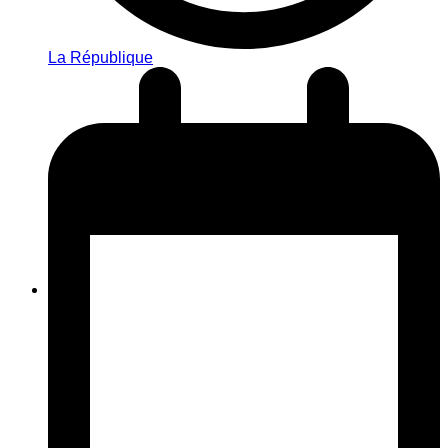
La République