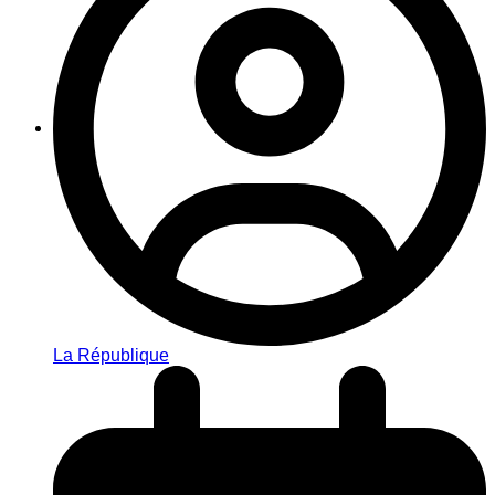
La République