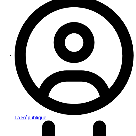
La République