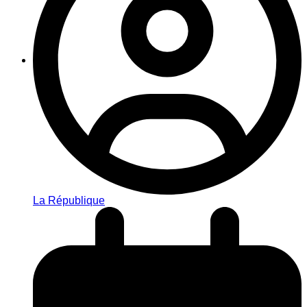
La République