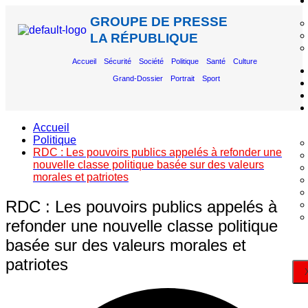
GROUPE DE PRESSE
LA RÉPUBLIQUE
Accueil
Sécurité
Société
Politique
Santé
Culture
Grand-Dossier
Portrait
Sport
Accueil
Politique
RDC : Les pouvoirs publics appelés à refonder une
nouvelle classe politique basée sur des valeurs
morales et patriotes
RDC : Les pouvoirs publics appelés à
refonder une nouvelle classe politique
basée sur des valeurs morales et
patriotes