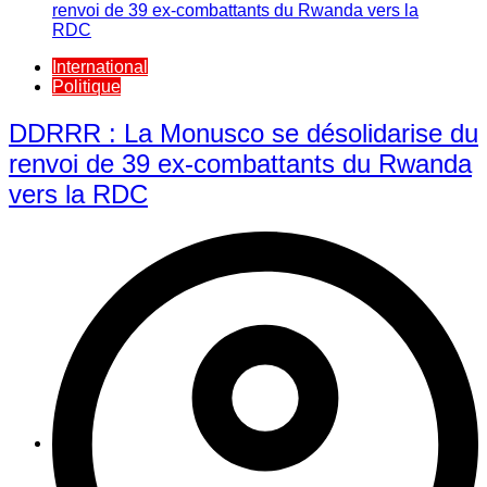
International
Politique
DDRRR : La Monusco se désolidarise du
renvoi de 39 ex-combattants du Rwanda
vers la RDC