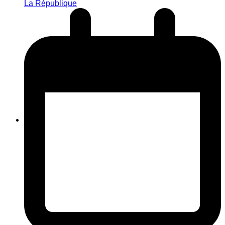
La République