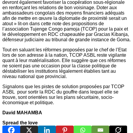
devront également favoriser la coopération sous-régionale
en renforçant les relations de bon voisinage. Doter aux
ambassadeurs congolais des moyens financiers adéquats
afin de mettre en œuvre la diplomatie de proximité serait un
atout » lit-on dans cette note des propositions de
l’association Tujenge Congo pamoja (TCOP) pour la paix et
le développement en RDC chapeautée par Gracias Kibanja,
défenseur judiciaire au tribunal de grande instance de Goma.
Tout en saluant les réformes proposées par le chef de l’Etat
lors de son adresse à la nation, TCOP ASBL reste vigilante
quant à leur matérialisation. Elle suggère que ces réformes
ne soient pas une occasion pour la classe politique de
déstabiliser les institutions légalement établies tant au
niveau national que provincial.
Signalons que les pistes de solution proposées par TCOP
ASBL pour sortir la RDC du gouffre dans lequel elle se
trouve, sont orientées sur les plans sécuritaire, socio-
économique et politique.
David MAHAMBA
Spread the love