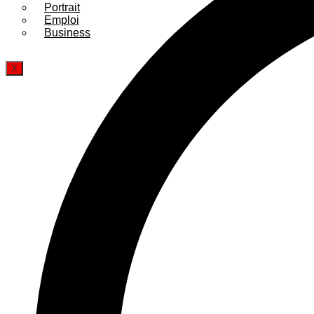
Portrait
Emploi
Business
X