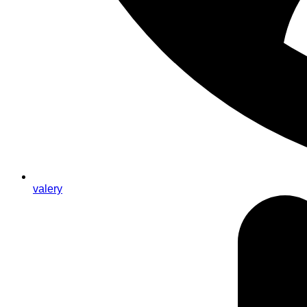
valery