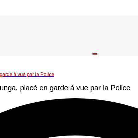
 garde à vue par la Police
lunga, placé en garde à vue par la Police