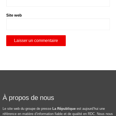
Site web
À propos de nous
Le site web du groupe de presse
La République
est aujourd’hui une
référence en matière d’information fiable et de qualité en RDC. Nous nous