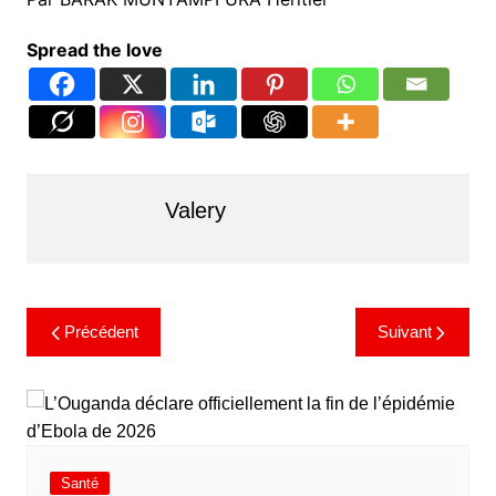
Spread the love
Valery
Précédent
Suivant
Santé