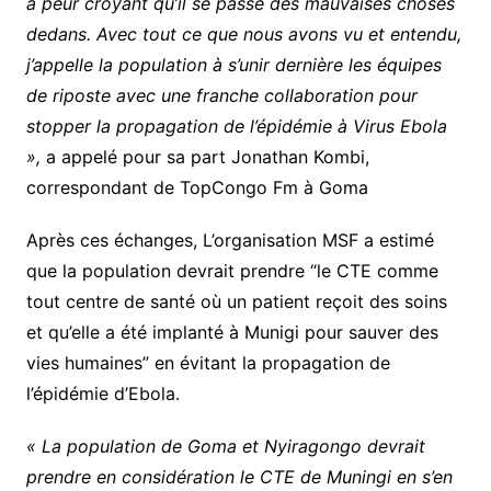
a peur croyant qu’il se passe des mauvaises choses
dedans. Avec tout ce que nous avons vu et entendu,
j’appelle la population à s’unir dernière les équipes
de riposte avec une franche collaboration pour
stopper la propagation de l’épidémie à Virus Ebola
»,
a appelé pour sa part Jonathan Kombi,
correspondant de TopCongo Fm à Goma
Après ces échanges, L’organisation MSF a estimé
que la population devrait prendre “le CTE comme
tout centre de santé où un patient reçoit des soins
et qu’elle a été implanté à Munigi pour sauver des
vies humaines” en évitant la propagation de
l’épidémie d’Ebola.
« La population de Goma et Nyiragongo devrait
prendre en considération le CTE de Muningi en s’en