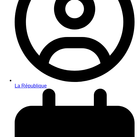
La République