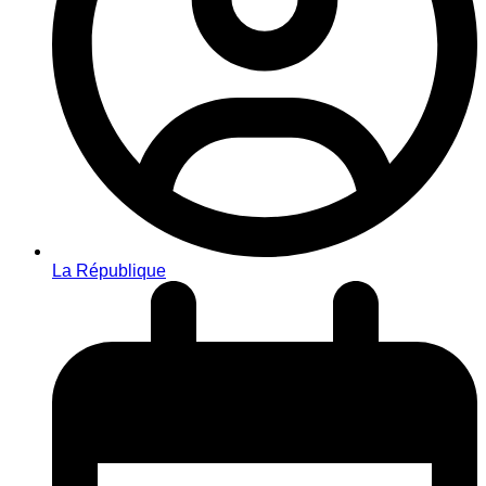
La République