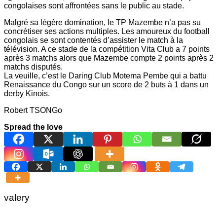
congolaises sont affrontées sans le public au stade.
Malgré sa légère domination, le TP Mazembe n’a pas su
concrétiser ses actions multiples. Les amoureux du football
congolais se sont contentés d’assister le match à la
télévision. A ce stade de la compétition Vita Club a 7 points
après 3 matchs alors que Mazembe compte 2 points après 2
matchs disputés.
La veuille, c’est le Daring Club Motema Pembe qui a battu
Renaissance du Congo sur un score de 2 buts à 1 dans un
derby Kinois.
Robert TSONGo
Spread the love
valery
Navigation