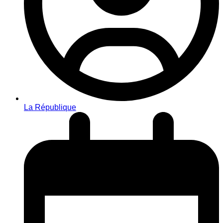
La République