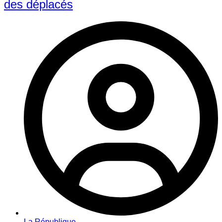
des déplacés​
La République