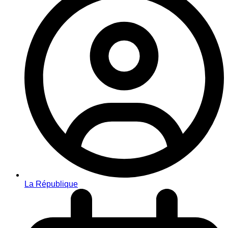
La République