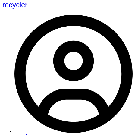
recycler