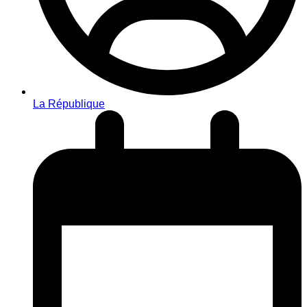
La République