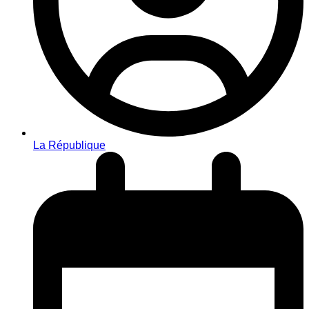
La République