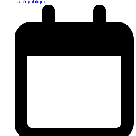
La République