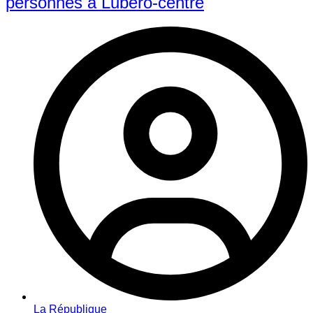
personnes à Lubero-centre
La République