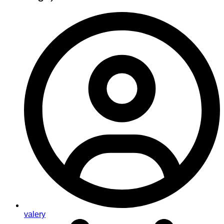
valery