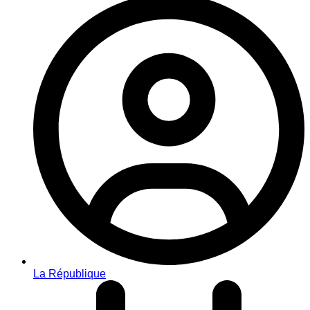
La République