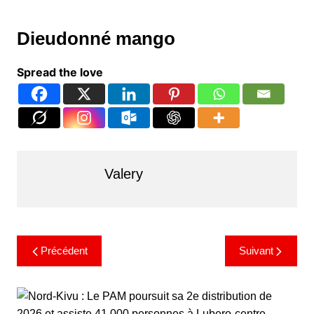
Dieudonné mango
Spread the love
Valery
Précédent
Suivant