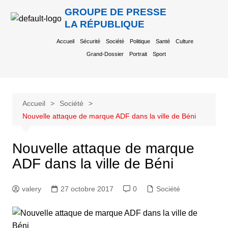
GROUPE DE PRESSE
LA RÉPUBLIQUE
Accueil
Sécurité
Société
Politique
Santé
Culture
Grand-Dossier
Portrait
Sport
Accueil
Société
Nouvelle attaque de marque ADF dans la ville de Béni
Nouvelle attaque de marque
ADF dans la ville de Béni
valery
27 octobre 2017
0
Société