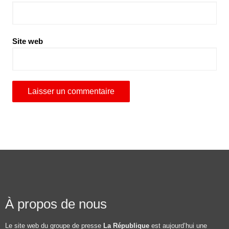
Site web
À propos de nous
Le site web du groupe de presse
La République
est aujourd’hui une