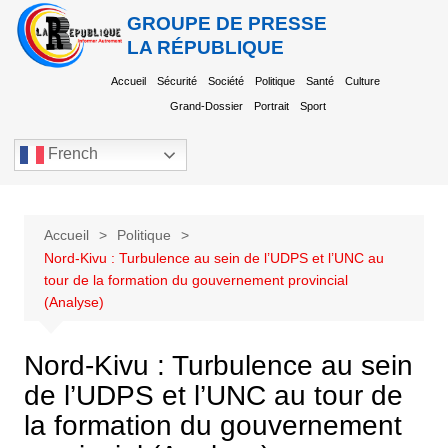
GROUPE DE PRESSE
LA RÉPUBLIQUE
Accueil
Sécurité
Société
Politique
Santé
Culture
Grand-Dossier
Portrait
Sport
French
Accueil
Politique
Nord-Kivu : Turbulence au sein de l’UDPS et l’UNC au
tour de la formation du gouvernement provincial
(Analyse)
Nord-Kivu : Turbulence au sein
de l’UDPS et l’UNC au tour de
la formation du gouvernement