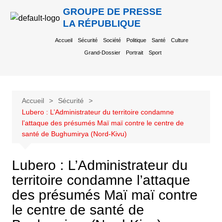
GROUPE DE PRESSE
LA RÉPUBLIQUE
Accueil
Sécurité
Société
Politique
Santé
Culture
Grand-Dossier
Portrait
Sport
Accueil
Sécurité
Lubero : L’Administrateur du territoire condamne
l’attaque des présumés Maï maï contre le centre de
santé de Bughumirya (Nord-Kivu)
Lubero : L’Administrateur du
territoire condamne l’attaque
des présumés Maï maï contre
le centre de santé de