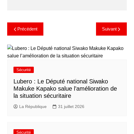
Précédent
Suivant
Sécurité
Lubero : Le Député national Siwako
Makuke Kapako salue l’amélioration de
la situation sécuritaire
La République
31 juillet 2026
Sécurité