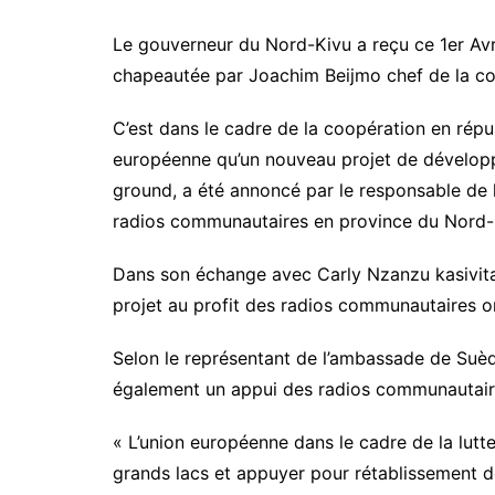
Le gouverneur du Nord-Kivu a reçu ce 1er Av
chapeautée par Joachim Beijmo chef de la coop
C’est dans le cadre de la coopération en rép
européenne qu’un nouveau projet de dévelo
ground, a été annoncé par le responsable de 
radios communautaires en province du Nord-
Dans son échange avec Carly Nzanzu kasivita
projet au profit des radios communautaires on
Selon le représentant de l’ambassade de Suèd
également un appui des radios communautaire
« L’union européenne dans le cadre de la lutt
grands lacs et appuyer pour rétablissement de