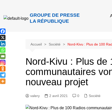
GROUPE DE PRESSE
A
LA RÉPUBLIQUE
Accueil
Société
Nord-Kivu : Plus de 100 Ra
Nord-Kivu : Plus de
communautaires vont
nouveau projet
valery
2 avril 2021
0
Société