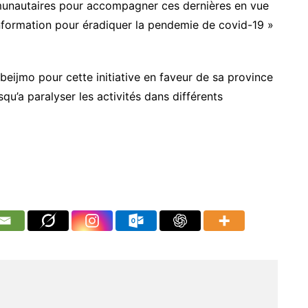
munautaires pour accompagner ces dernières en vue
l’information pour éradiquer la pendemie de covid-19 »
eijmo pour cette initiative en faveur de sa province
qu’a paralyser les activités dans différents