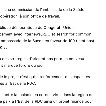
ril, une commission de l’ambassade de la Suède
ération, à son office de travail.
ublique démocratique du Congo et l’Union
ppement avec Internews_RDC et search for common
l’ambassade de la Suède en faveur de 100 ( stations)
Kivu.
 des strategies d’orientations pour un nouveau
t marqué l’ordre du jour.
e le projet n’est qu’un renforcement des capacités
s à l’Est de la RDC.
e contre la maladie en corona virus dans la region des
 paix à l ‘Est de la RDC ainsi un projet financé pour