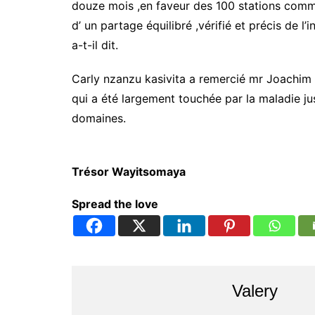
douze mois ,en faveur des 100 stations com
d’ un partage équilibré ,vérifié et précis de 
a-t-il dit.
Carly nzanzu kasivita a remercié mr Joachim b
qui a été largement touchée par la maladie jus
domaines.
Trésor Wayitsomaya
Spread the love
Valery