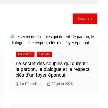
Suivant
Éducation
Société
Le secret des couples qui durent :
le pardon, le dialogue et le respect,
clés d’un foyer épanoui
La République
20 juillet 2026