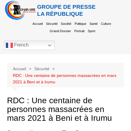
GROUPE DE PRESSE
LA RÉPUBLIQUE
Accueil
Sécurité
Société
Politique
Santé
Culture
Grand-Dossier
Portrait
Sport
French
Accueil
Sécurité
RDC : Une centaine de personnes massacrées en mars
2021 à Beni et à Irumu
RDC : Une centaine de
personnes massacrées en
mars 2021 à Beni et à Irumu