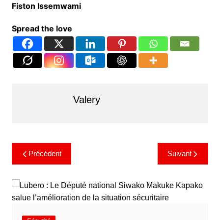
Fiston Issemwami
Spread the love
Valery
Précédent
Suivant