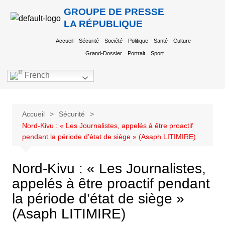
GROUPE DE PRESSE
LA RÉPUBLIQUE
Accueil
Sécurité
Société
Politique
Santé
Culture
Grand-Dossier
Portrait
Sport
French
Accueil
Sécurité
Nord-Kivu : « Les Journalistes, appelés à être proactif
pendant la période d’état de siège » (Asaph LITIMIRE)
Nord-Kivu : « Les Journalistes,
appelés à être proactif pendant
la période d’état de siège »
(Asaph LITIMIRE)