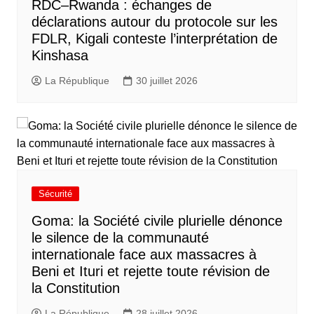
RDC–Rwanda : échanges de
déclarations autour du protocole sur les
FDLR, Kigali conteste l’interprétation de
Kinshasa
La République
30 juillet 2026
Sécurité
Goma: la Société civile plurielle dénonce
le silence de la communauté
internationale face aux massacres à
Beni et Ituri et rejette toute révision de
la Constitution
La République
28 juillet 2026