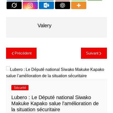
Valery
Précédent
Suivant
Sécurité
Lubero : Le Député national Siwako
Makuke Kapako salue l’amélioration de
la situation sécuritaire