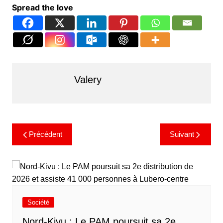
Spread the love
Valery
Précédent
Suivant
Société
Nord-Kivu : Le PAM poursuit sa 2e