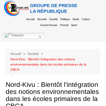
GROUPE DE PRESSE
LA RÉPUBLIQUE
Accueil
Sécurité
Société
Politique
Santé
Culture
Grand-Dossier
Portrait
Sport
French
Accueil
Société
Nord-Kivu : Bientôt l’intégration des notions
environnementales dans les écoles primaires de la
CBCA
Nord-Kivu : Bientôt l’intégration
des notions environnementales
dans les écoles primaires de la
CBCA