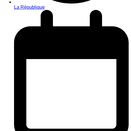
La République