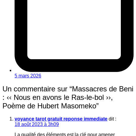
5 mars 2026
Un commentaire sur “
Massacres de Beni
: ‹‹ Nous en avons le Ras-le-bol ››,
Poème de Hubert Masomeko
”
voyance tarot gratuit reponse immediate
dit :
18 août 2023 à 3h09
La qualité des éléments est la clé pour amener