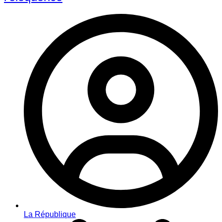
La République