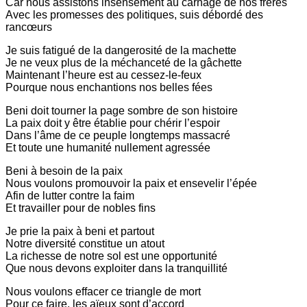
Car nous assistons insensément au carnage de nos frères
Avec les promesses des politiques, suis débordé des
rancœurs
Je suis fatigué de la dangerosité de la machette
Je ne veux plus de la méchanceté de la gâchette
Maintenant l’heure est au cessez-le-feux
Pourque nous enchantions nos belles fées
Beni doit tourner la page sombre de son histoire
La paix doit y être établie pour chérir l’espoir
Dans l’âme de ce peuple longtemps massacré
Et toute une humanité nullement agressée
Beni à besoin de la paix
Nous voulons promouvoir la paix et ensevelir l’épée
Afin de lutter contre la faim
Et travailler pour de nobles fins
Je prie la paix à beni et partout
Notre diversité constitue un atout
La richesse de notre sol est une opportunité
Que nous devons exploiter dans la tranquillité
Nous voulons effacer ce triangle de mort
Pour ce faire, les aïeux sont d’accord