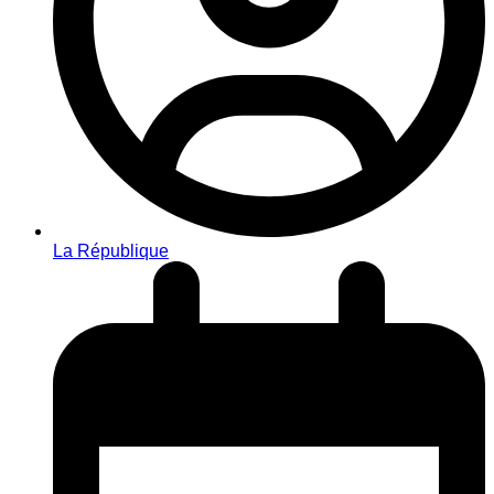
La République