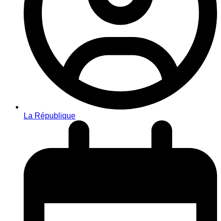
La République