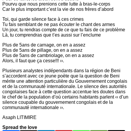
Pourvu que nous prenions cette lutte à bras-le-corps
Car le plus important c’est la vie de nos frères d’abord
Toi, qui garde silence face à ces crimes
Tu fais semblant de ne pas écouter le chant des armes
Un jour, tu rendras compte de ce que tu fais de ce problème
Là, tu comprendras que t’es aussi sur l’enclume
Plus de 5ans de carnage, on en a assez
Plus de 5ans de pillage, on en a assez
Plus de 5ans de cambriolage, on en a assez
Alors, il faut que ça cesse!!! ››.
Plusieurs analystes indépendants dans la région de Beni
s’accordent avec ce jeune poète que la question de Beni
mérite une attention particulière du Gouvernement congolais
et de la communauté internationale. Le silence des autorités
congolaises face à cette question accentue les doutes dans
le chef de la population d’où certains habitants parlent ‹‹ d’un
silence coupable du gouvernement congolais et de la
communauté internationale ››.
Asaph LITIMIRE
Spread the love