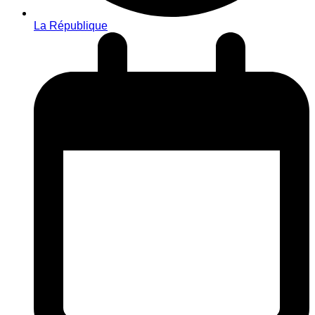
La République