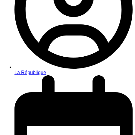
La République