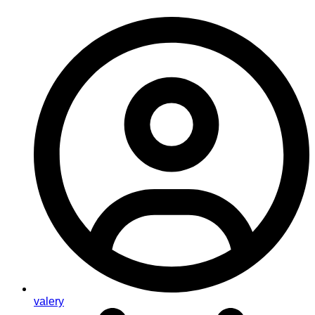
valery