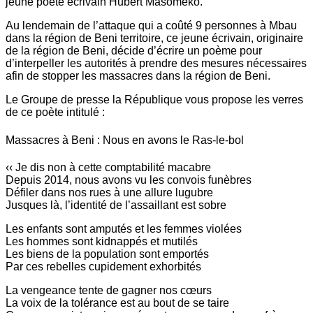
jeune poète écrivain Hubert Masomeko.
Au lendemain de l’attaque qui a coûté 9 personnes à Mbau
dans la région de Beni territoire, ce jeune écrivain, originaire
de la région de Beni, décide d’écrire un poème pour
d’interpeller les autorités à prendre des mesures nécessaires
afin de stopper les massacres dans la région de Beni.
Le Groupe de presse la République vous propose les verres
de ce poète intitulé :
Massacres à Beni : Nous en avons le Ras-le-bol
‹‹ Je dis non à cette comptabilité macabre
Depuis 2014, nous avons vu les convois funèbres
Défiler dans nos rues à une allure lugubre
Jusques là, l’identité de l’assaillant est sobre
Les enfants sont amputés et les femmes violées
Les hommes sont kidnappés et mutilés
Les biens de la population sont emportés
Par ces rebelles cupidement exhorbités
La vengeance tente de gagner nos cœurs
La voix de la tolérance est au bout de se taire