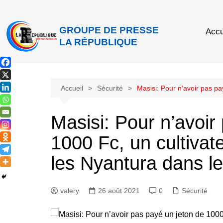
GROUPE DE PRESSE
Accu
LA RÉPUBLIQUE
Accueil
Sécurité
Masisi: Pour n’avoir pas p
Masisi: Pour n’avoir
1000 Fc, un cultiva
les Nyantura dans l
valery
26 août 2021
0
Sécurité