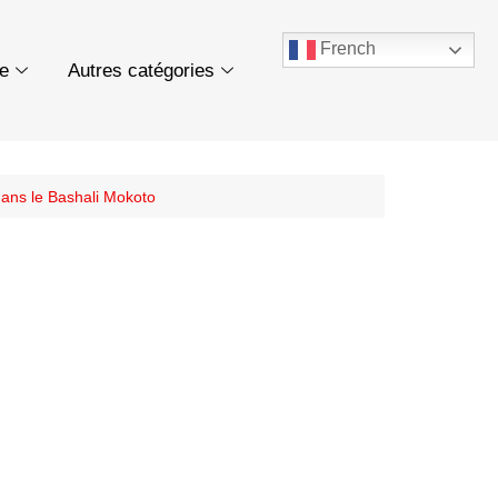
French
ue
Autres catégories
dans le Bashali Mokoto