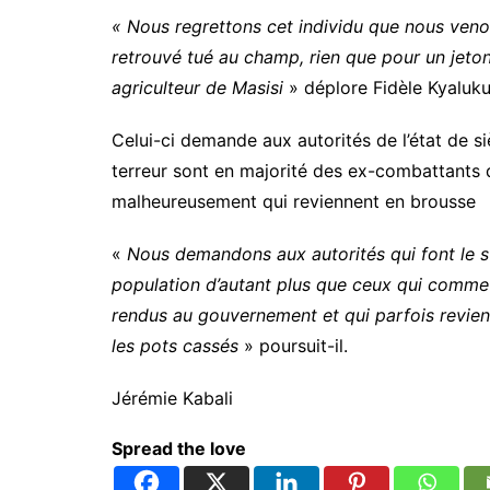
« Nous regrettons cet individu que nous venon
retrouvé tué au champ, rien que pour un jeton 
agriculteur de Masisi
» déplore Fidèle Kyaluk
Celui-ci demande aux autorités de l’état de si
terreur sont en majorité des ex-combattants
malheureusement qui reviennent en brousse
«
Nous demandons aux autorités qui font le sui
population d’autant plus que ceux qui commett
rendus au gouvernement et qui parfois revienn
les pots cassés
» poursuit-il.
Jérémie Kabali
Spread the love