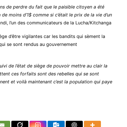
s de perdre du fait que le paisible citoyen a été
de moins d’1$ comme si c’était le prix de la vie d’un
undi, l’un des communicateurs de la Lucha/Kitchanga
ège d’être vigilantes car les bandits qui sèment la
 qui se sont rendus au gouvernement
vi de l’état de siège de pouvoir mettre au clair la
ent ces forfaits sont des rebelles qui se sont
ent et voilà maintenant c’est la population qui paye