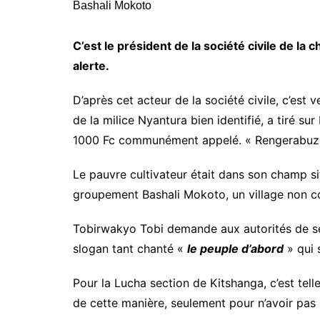
C’est le président de la société civile de la
alerte.
D’après cet acteur de la société civile, c’est
de la milice Nyantura bien identifié, a tiré su
1000 Fc communément appelé. « Rengerabuz
Le pauvre cultivateur était dans son champ si
groupement Bashali Mokoto, un village non con
Tobirwakyo Tobi demande aux autorités de se
slogan tant chanté «
le peuple d’abord
» qui 
Pour la Lucha section de Kitshanga, c’est tel
de cette manière, seulement pour n’avoir p