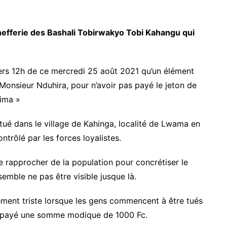
 chefferie des Bashali Tobirwakyo Tobi Kahangu qui
 vers 12h de ce mercredi 25 août 2021 qu’un élément
r Monsieur Nduhira, pour n’avoir pas payé le jeton de
ima »
tué dans le village de Kahinga, localité de Lwama en
trôlé par les forces loyalistes.
 rapprocher de la population pour concrétiser le
semble ne pas être visible jusque là.
lement triste lorsque les gens commencent à être tués
as payé une somme modique de 1000 Fc.