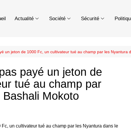
eil
Actualité
Société
Sécurité
Politiq
ayé un jeton de 1000 Fc, un cultivateur tué au champ par les Nyantura 
 pas payé un jeton de
teur tué au champ par
e Bashali Mokoto