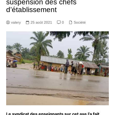
suspension des chefs
d’établissement
valery
25 août 2021
0
Société
Le syndicat des enseignants sur cet axe l’a fait