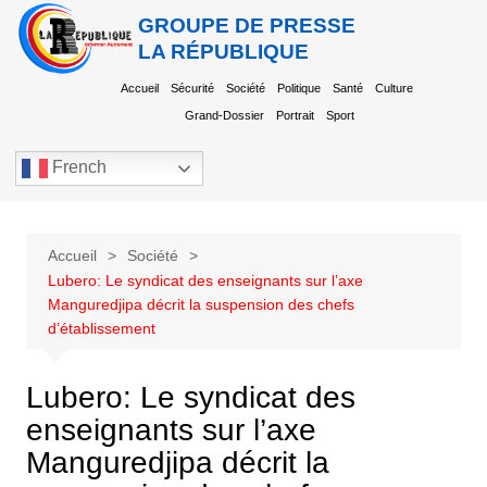
GROUPE DE PRESSE
LA RÉPUBLIQUE
Accueil
Sécurité
Société
Politique
Santé
Culture
Grand-Dossier
Portrait
Sport
French
Accueil
Société
Lubero: Le syndicat des enseignants sur l’axe
Manguredjipa décrit la suspension des chefs
d’établissement
Lubero: Le syndicat des
enseignants sur l’axe
Manguredjipa décrit la