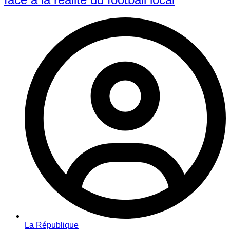
La République