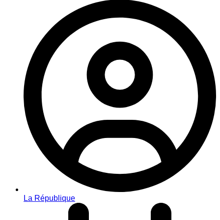
La République