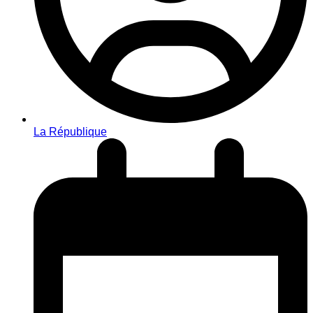
La République