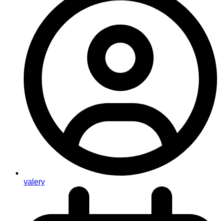
valery