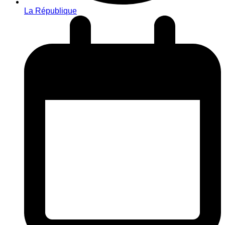
La République