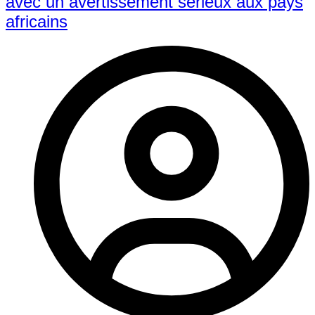
avec un avertissement sérieux aux pays
africains