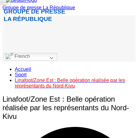
Groupe de presse La République
GROUPE DE PRESSE
LA RÉPUBLIQUE
French
Accueil
Sport
Linafoot/Zone Est : Belle opération réalisée par les
représentants du Nord-Kivu
Linafoot/Zone Est : Belle opération
réalisée par les représentants du Nord-
Kivu