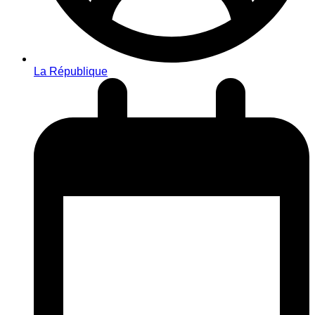
La République