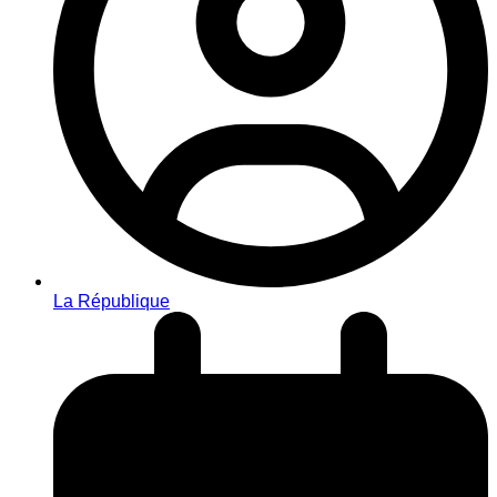
La République