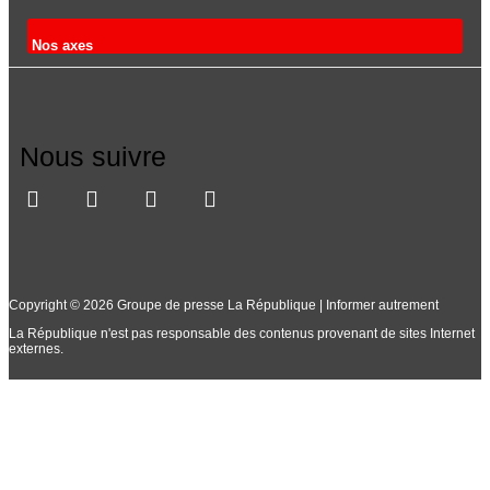
Nos axes
Nous suivre
Copyright © 2026 Groupe de presse La République | Informer autrement
La République n'est pas responsable des contenus provenant de sites Internet
externes.