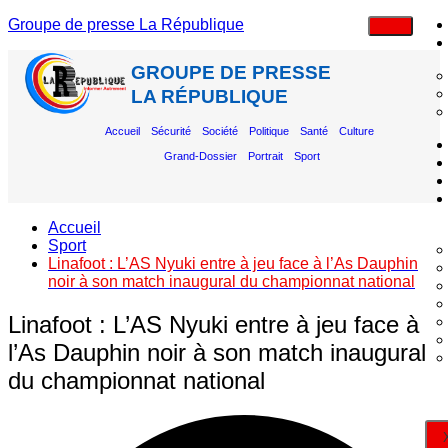
Groupe de presse La République
GROUPE DE PRESSE
LA RÉPUBLIQUE
Accueil
Sécurité
Société
Politique
Santé
Culture
Grand-Dossier
Portrait
Sport
Accueil
Sport
Linafoot : L’AS Nyuki entre à jeu face à l’As Dauphin
noir à son match inaugural du championnat national
Linafoot : L’AS Nyuki entre à jeu face à
l’As Dauphin noir à son match inaugural
du championnat national