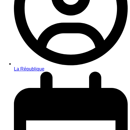
La République