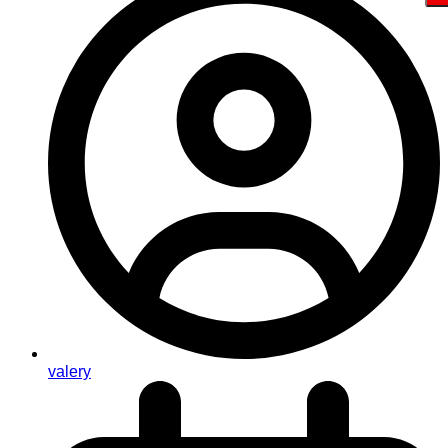
valery