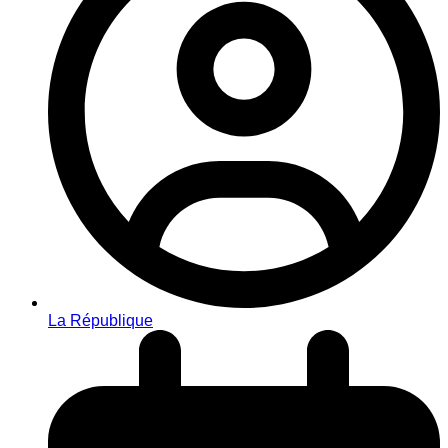
La République