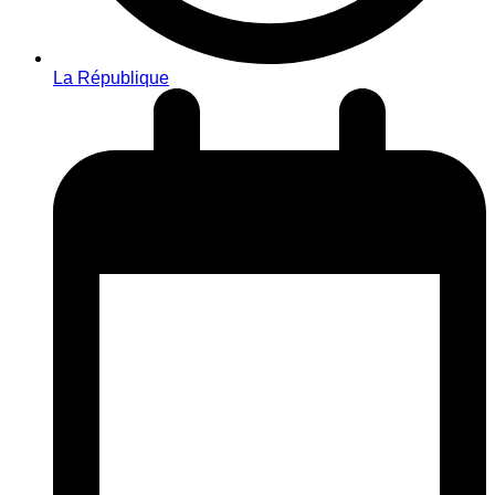
La République