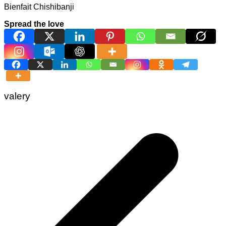
Bienfait Chishibanji
Spread the love
valery