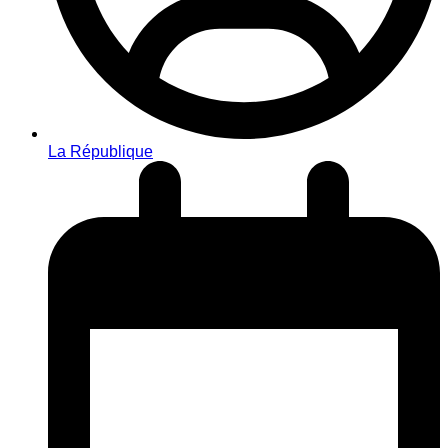
La République