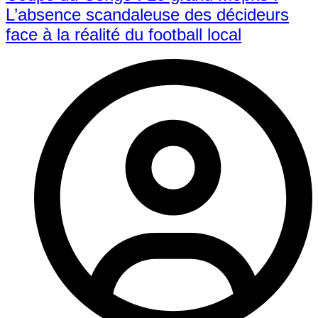
L’absence scandaleuse des décideurs
face à la réalité du football local