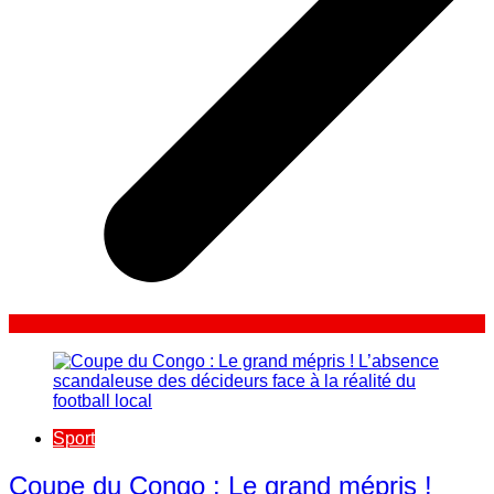
Sport
​Coupe du Congo : Le grand mépris !