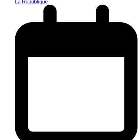
La République