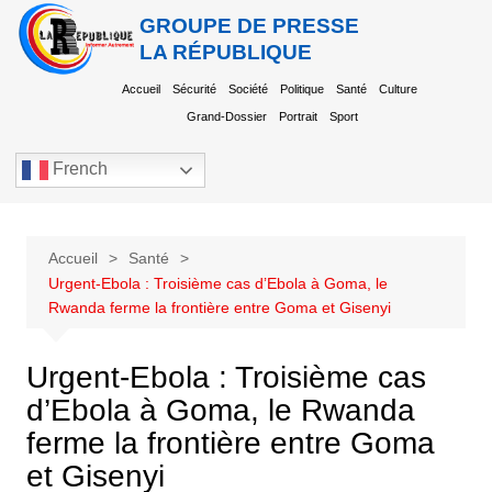
GROUPE DE PRESSE
LA RÉPUBLIQUE
Accueil
Sécurité
Société
Politique
Santé
Culture
Grand-Dossier
Portrait
Sport
French
Accueil
Santé
Urgent-Ebola : Troisième cas d’Ebola à Goma, le
Rwanda ferme la frontière entre Goma et Gisenyi
Urgent-Ebola : Troisième cas
d’Ebola à Goma, le Rwanda
ferme la frontière entre Goma
et Gisenyi