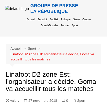
GROUPE DE PRESSE
LA RÉPUBLIQUE
Accueil
Sécurité
Société
Politique
Santé
Culture
Grand-Dossier
Portrait
Sport
Accueil
Sport
Linafoot D2 zone Est: l’organisateur a décidé, Goma va
accueillir tous les matches
Linafoot D2 zone Est:
l’organisateur a décidé, Goma
va accueillir tous les matches
valery
27 novembre 2018
0
Sport