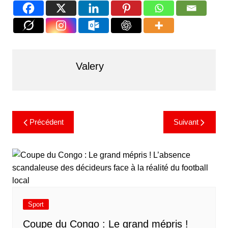
Valery
Précédent
Suivant
Sport
​Coupe du Congo : Le grand mépris !