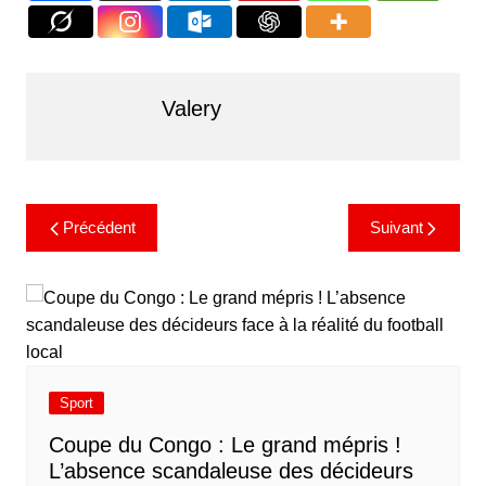
Valery
Précédent
Suivant
Sport
​Coupe du Congo : Le grand mépris !
L’absence scandaleuse des décideurs