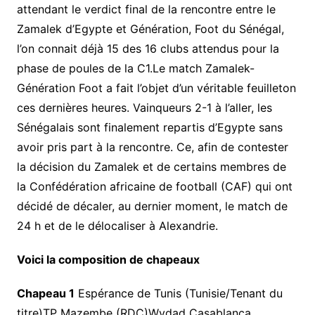
attendant le verdict final de la rencontre entre le
Zamalek d’Egypte et Génération, Foot du Sénégal,
l’on connait déjà 15 des 16 clubs attendus pour la
phase de poules de la C1.Le match Zamalek-
Génération Foot a fait l’objet d’un véritable feuilleton
ces dernières heures. Vainqueurs 2-1 à l’aller, les
Sénégalais sont finalement repartis d’Egypte sans
avoir pris part à la rencontre. Ce, afin de contester
la décision du Zamalek et de certains membres de
la Confédération africaine de football (CAF) qui ont
décidé de décaler, au dernier moment, le match de
24 h et de le délocaliser à Alexandrie.
Voici la composition de chapeaux
Chapeau 1
Espérance de Tunis (Tunisie/Tenant du
titre)TP Mazembe (RDC)Wydad Casablanca