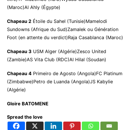
(Maroc)Al Ahly (Égypte)
Chapeau 2
Étoile du Sahel (Tunisie)Mamelodi
Sundowns (Afrique du Sud)Zamalek ou Génération
Foot (en attente du verdict)Raja Casablanca (Maroc)
Chapeau 3
USM Alger (Algérie)Zesco United
(Zambie)AS Vita Club (RDC)Al Hilal (Soudan)
Chapeau 4
Primeiro de Agosto (Angola)FC Platinum
(Zimbabwe)Petro de Luanda (Angola)JS Kabylie
(Algérie)
Gloire BATOMENE
Spread the love