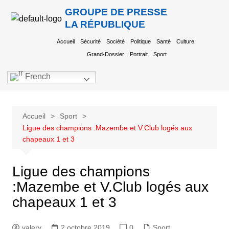
GROUPE DE PRESSE
LA RÉPUBLIQUE
Accueil
Sécurité
Société
Politique
Santé
Culture
Grand-Dossier
Portrait
Sport
French
Accueil
Sport
Ligue des champions :Mazembe et V.Club logés aux
chapeaux 1 et 3
Ligue des champions
:Mazembe et V.Club logés aux
chapeaux 1 et 3
valery
2 octobre 2019
0
Sport