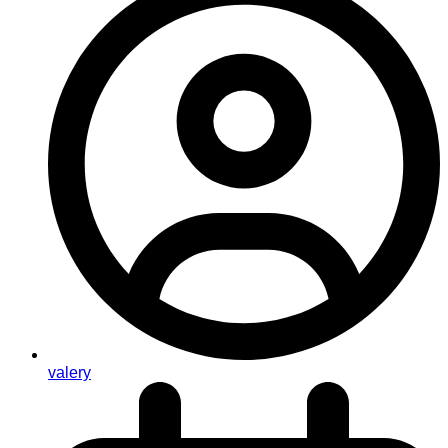
valery