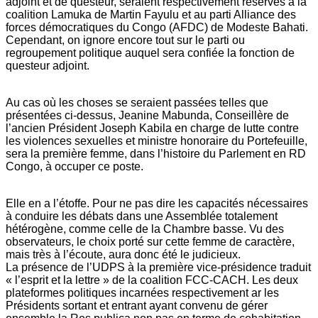
adjoint et de questeur, seraient respectivement réservés à la
coalition Lamuka de Martin Fayulu et au parti Alliance des
forces démocratiques du Congo (AFDC) de Modeste Bahati.
Cependant, on ignore encore tout sur le parti ou
regroupement politique auquel sera confiée la fonction de
questeur adjoint.
Au cas où les choses se seraient passées telles que
présentées ci-dessus, Jeanine Mabunda, Conseillère de
l’ancien Président Joseph Kabila en charge de lutte contre
les violences sexuelles et ministre honoraire du Portefeuille,
sera la première femme, dans l’histoire du Parlement en RD
Congo, à occuper ce poste.
Elle en a l’étoffe. Pour ne pas dire les capacités nécessaires
à conduire les débats dans une Assemblée totalement
hétérogène, comme celle de la Chambre basse. Vu des
observateurs, le choix porté sur cette femme de caractère,
mais très à l’écoute, aura donc été le judicieux.
La présence de l’UDPS à la première vice-présidence traduit
« l’esprit et la lettre » de la coalition FCC-CACH. Les deux
plateformes politiques incarnées respectivement ar les
Présidents sortant et entrant ayant convenu de gérer