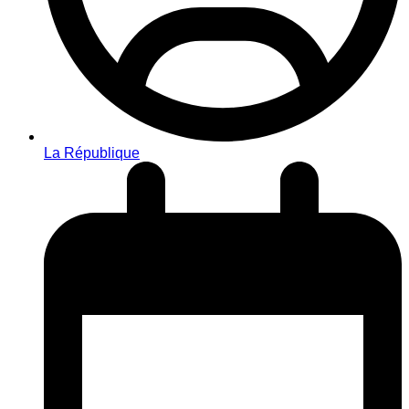
La République