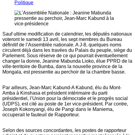
Politique
Sauf ultime modification de calendrier, les députés nationaux
voteront le samedi 13 avril, les sept membres du Bureau
définitif de l’Assemblée nationale. A J-8, quelques noms
circulent déjà dans les travées du Palais du peuple, siège du
Parlement. Sous réserve de ce qui pourrait éventuellement
changer la donne, Jeanine Mabunda Lioko, élue PPRD de la
ville-territoire de Bumba, dans la nouvelle province de la
Mongala, est pressentie au perchoir de la chambre basse.
Par ailleurs, Jean-Marc Kabund-A Kabund, élu du Mont-
Amba à Kinshasa et président intérimaire du parti
présidentiel, l’Union pour la démocratie et le progrès social
(UDPS), est cité au poste de 1er vice-président. Par contre,
Joseph Kokonyangi, élu de Pangi dans le Maniema,
occuperait le fauteuil de Rapporteur.
Selon des sources concordantes, les postes de rapporteur