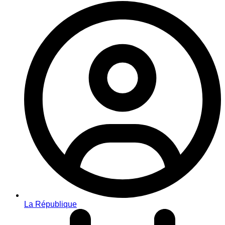
La République