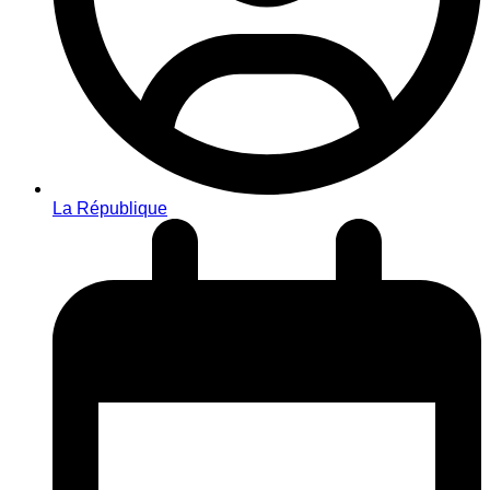
La République