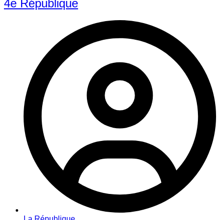
4e République
La République