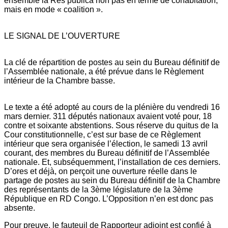
ensemble la Res publica non pas en terme de cohabitation,
mais en mode « coalition ».
LE SIGNAL DE L’OUVERTURE
La clé de répartition de postes au sein du Bureau définitif de
l’Assemblée nationale, a été prévue dans le Règlement
intérieur de la Chambre basse.
Le texte a été adopté au cours de la plénière du vendredi 16
mars dernier. 311 députés nationaux avaient voté pour, 18
contre et soixante abstentions. Sous réserve du quitus de la
Cour constitutionnelle, c’est sur base de ce Règlement
intérieur que sera organisée l’élection, le samedi 13 avril
courant, des membres du Bureau définitif de l’Assemblée
nationale. Et, subséquemment, l’installation de ces derniers.
D’ores et déjà, on perçoit une ouverture réelle dans le
partage de postes au sein du Bureau définitif de la Chambre
des représentants de la 3ème législature de la 3ème
République en RD Congo. L’Opposition n’en est donc pas
absente.
Pour preuve, le fauteuil de Rapporteur adjoint est confié à