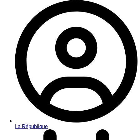
La République