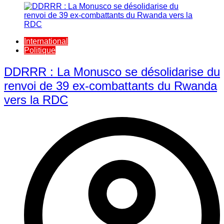
International
Politique
DDRRR : La Monusco se désolidarise du
renvoi de 39 ex-combattants du Rwanda
vers la RDC