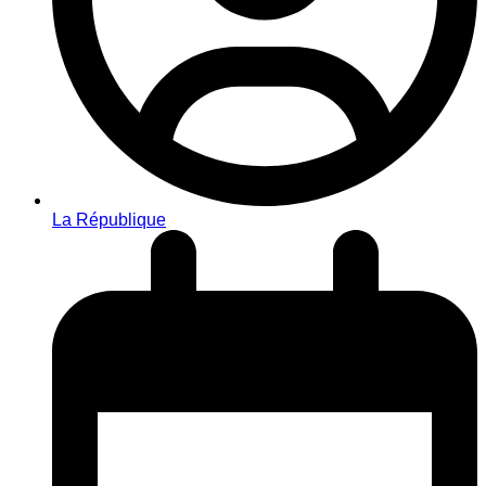
La République