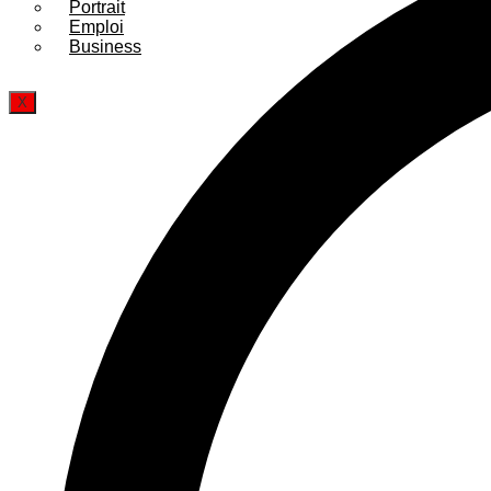
Portrait
Emploi
Business
X