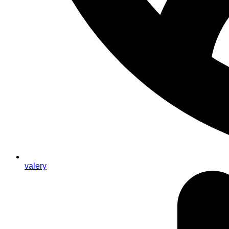
valery