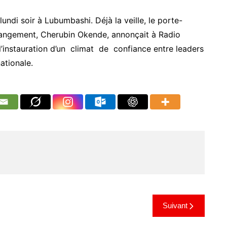
undi soir à Lubumbashi. Déjà la veille, le porte-
hangement, Cherubin Okende, annonçait à Radio
’instauration d’un climat de confiance entre leaders
ationale.
Suivant