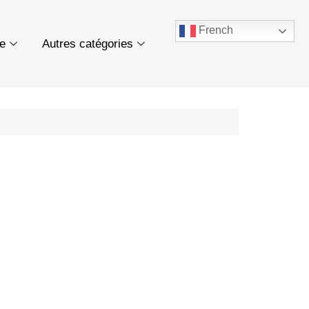
French
ue
Autres catégories