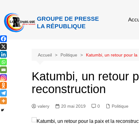
GROUPE DE PRESSE
Accu
LA RÉPUBLIQUE
Accueil
Politique
Katumbi, un retour pour la 
Katumbi, un retour po
reconstruction
valery
20 mai 2019
0
Politique