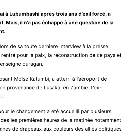
i à Lubumbashi après trois ans d’exil forcé, a
t. Mais, il n’a pas échappé à une question de la
nt.
rs de sa toute derniere interview à la presse
 rentré pour la paix, la reconstruction de ce pays et
renseigne ouragan.
posant Moïse Katumbi, a atterri à l’aéroport de
 en provenance de Lusaka, en Zambie. L’ex-
l.
our le changement a été accueilli par plusieurs
s dès les premières heures de la matinée notamment
aines de drapeaux aux couleurs des alliés politiques