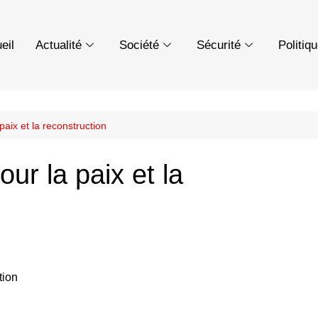
eil
Actualité
Société
Sécurité
Politiq
paix et la reconstruction
ur la paix et la