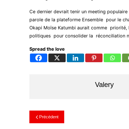
Ce dernier devrait tenir un meeting populaire l
parole de la plateforme Ensemble pour le c
Okapi Moïse Katumbi aurait comme priorité, l
politiques pour consolider la réconciliation n
Spread the love
Valery
Précédent