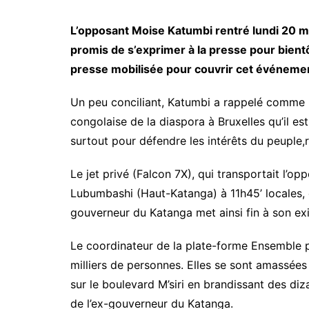
L’opposant Moise Katumbi rentré lundi 20 ma
promis de s’exprimer à la presse pour bientô
presse mobilisée pour couvrir cet événeme
Un peu conciliant, Katumbi a rappelé comme lo
congolaise de la diaspora à Bruxelles qu’il est
surtout pour défendre les intérêts du peuple,
Le jet privé (Falcon 7X), qui transportait l’op
Lubumbashi (Haut-Katanga) à 11h45’ locales,
gouverneur du Katanga met ainsi fin à son exi
Le coordinateur de la plate-forme Ensemble p
milliers de personnes. Elles se sont amassée
sur le boulevard M’siri en brandissant des diz
de l’ex-gouverneur du Katanga.